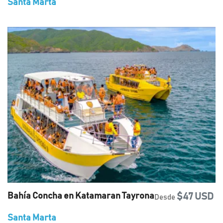
Santa Marta
Bahía Concha en Katamaran Tayrona
$47 USD
Desde
Santa Marta