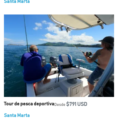
Santa Marta
Tour de pesca deportiva
$791 USD
Desde
Santa Marta