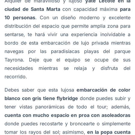
Alquiler de maravilloso y lujoso
yate Lecôte en la
ciudad de Santa Marta
con capacidad máxima
para
10 personas
. Con un diseño moderno y excelente
distribución del espacio que permite amplia zona para
sentarse, te hará vivir una experiencia inolvidable a
bordo de esta embarcación de lujo privada mientras
navegas por las paradisíacas playas del parque
Tayrona. Deje que el equipo se ocupe de sus
necesidades mientras se relaja y disfruta del
recorrido.
Debes saber que esta lujosa
embarcación de color
blanco con gris tiene flybridge
donde puedes subir y
tener vistas panorámicas de todo el tour; además,
cuenta con mucho espacio en proa con asoleadoras
donde puedes recostarte y broncearte o simplemente
tomar los rayos del sol; asimismo,
en la popa cuenta