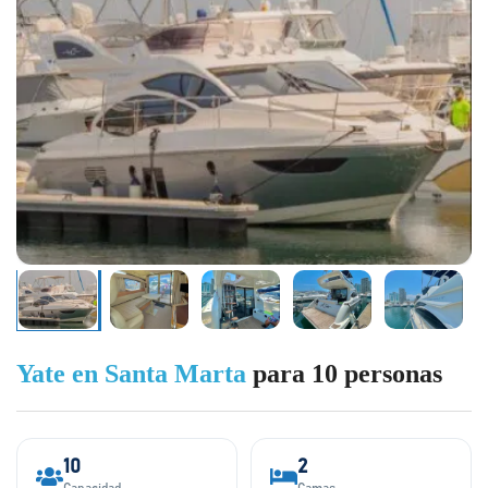
Yate en Santa Marta
para 10 personas
10
2