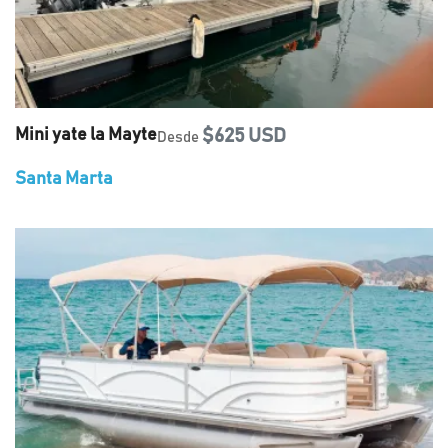
Mini yate la Mayte
$625 USD
Desde
Santa Marta