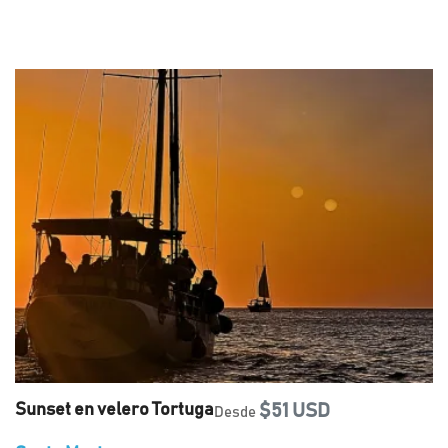
Sunset en velero Tortuga
$51 USD
Desde