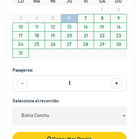
LU
MA
MI
JU
VI
SA
DO
1
2
3
4
5
6
7
8
9
10
11
12
13
14
15
16
17
18
19
20
21
22
23
24
25
26
27
28
29
30
31
Pasajeros:
−
+
1
Seleccione el recorrido:
Consultar Precio