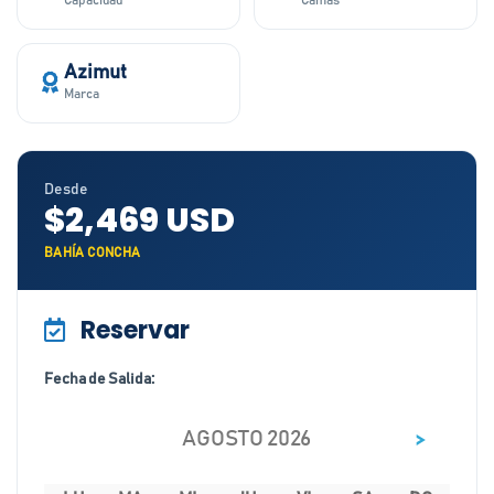
Capacidad
Camas
Azimut
Marca
Desde
$2,469 USD
BAHÍA CONCHA
Reservar
Fecha de Salida:
>
AGOSTO 2026