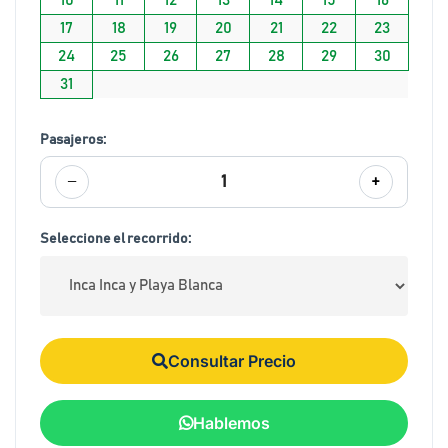
17
18
19
20
21
22
23
24
25
26
27
28
29
30
31
Pasajeros:
−
+
1
Seleccione el recorrido:
Consultar Precio
Hablemos