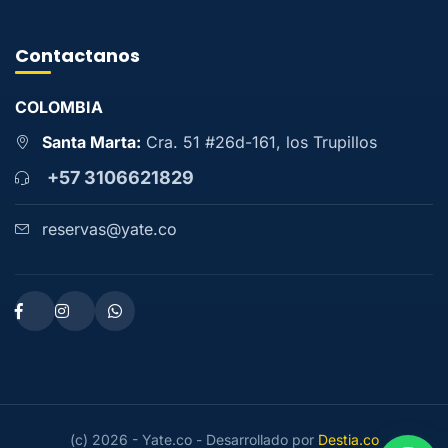
Contactanos
COLOMBIA
Santa Marta:
Cra. 51 #26d-161, los Trupillos
+57 3106621829
reservas@yate.co
(c) 2026 - Yate.co - Desarrollado por
Destia.co