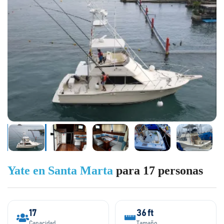
Yate en Santa Marta
para 17 personas
17
36 ft
Capacidad
Tamaño