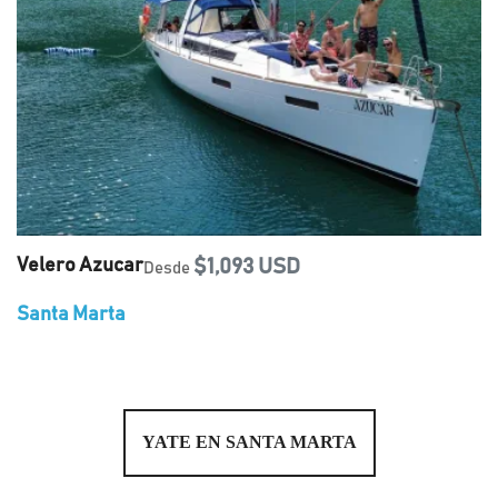
Velero Azucar
$1,093 USD
Desde
Santa Marta
YATE EN SANTA MARTA