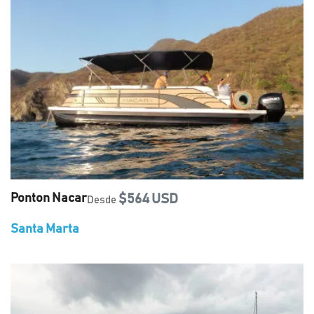
Ponton Nacar
$564 USD
Desde
Santa Marta