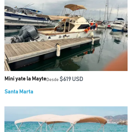
Mini yate la Mayte
$619 USD
Desde
Santa Marta