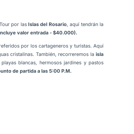
Tour por las
Islas del Rosario
, aquí tendrán la
incluye valor entrada - $40.000).
eferidos por los cartageneros y turistas. Aquí
guas cristalinas. También, recorreremos la
isla
, playas blancas, hermosos jardines y pastos
punto de partida a las 5:00 P.M.