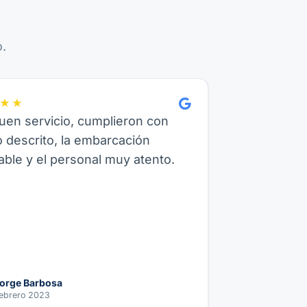
.
★★
en servicio, cumplieron con
o descrito, la embarcación
ble y el personal muy atento.
orge Barbosa
ebrero 2023