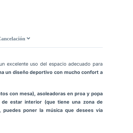
Cancelación
n excelente uso del espacio adecuado para
a un diseño deportivo con mucho confort a
entos con mesa), asoleadoras en proa y popa
 de estar interior (que tiene una zona de
e, puedes poner la música que desees via