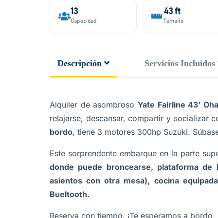
13
43 ft
Capacidad
Tamaño
Descripción
Servicios Incluidos
Alquiler de asombroso
Yate Fairline 43' Oha
relajarse, descansar, compartir y socializar 
bordo
, tiene 3 motores 300hp Suzuki. Súbase 
Este sorprendente embarque en la parte supe
donde puede broncearse, plataforma de
asientos con otra mesa), cocina equipad
Bueltooth.
Reserva con tiempo. ¡Te esperamos a bordo, 