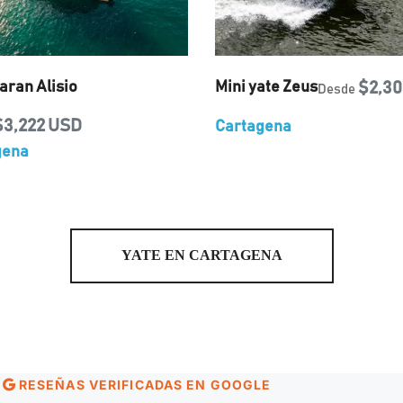
ran Alisio
Mini yate Zeus
$2,30
Desde
$3,222 USD
Cartagena
gena
YATE EN CARTAGENA
RESEÑAS VERIFICADAS EN GOOGLE