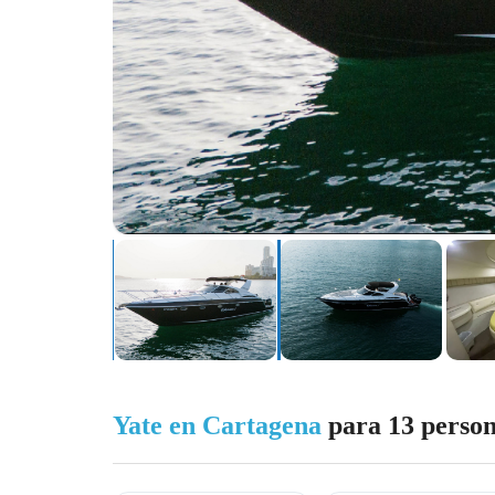
Yate en Cartagena
para 13 perso