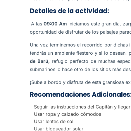
Detalles de la actividad:
A las
09:00 Am
iniciamos este gran día, za
oportunidad de disfrutar de los paisajes parad
Una vez terminemos el recorrido por dichas i
tendrás un ambiente fiestero y si lo desean, 
de Barú,
refugio perfecto de muchas especi
submarinos
lo hace otro de los sitios más de
¡Sube a bordo y disfruta de esta gransiosa ex
Recomendaciones Adicionales
Seguir las instrucciones del Capitán y llega
Usar ropa y calzado cómodos
Usar lentes de sol
Usar bloqueador solar