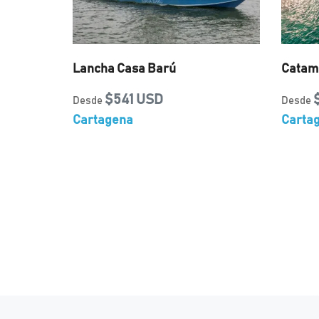
Lancha Casa Barú
Catama
$541 USD
Desde
Desde
Cartagena
Carta