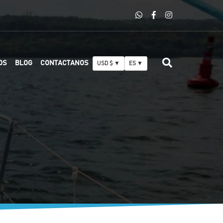
OS
BLOG
CONTACTANOS
USD $ ▼
ES ▼