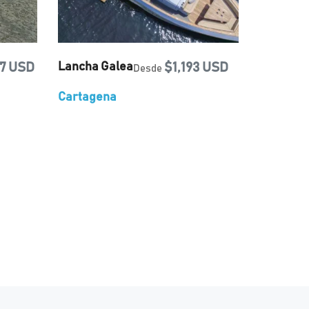
7 USD
Lancha Galea
$1,193 USD
Desde
Cartagena