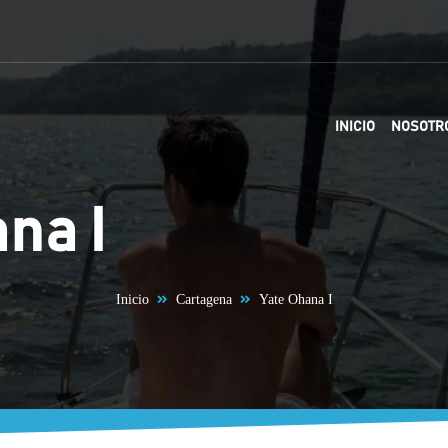
INICIO
NOSOTR
na I
Inicio
Cartagena
Yate Ohana I