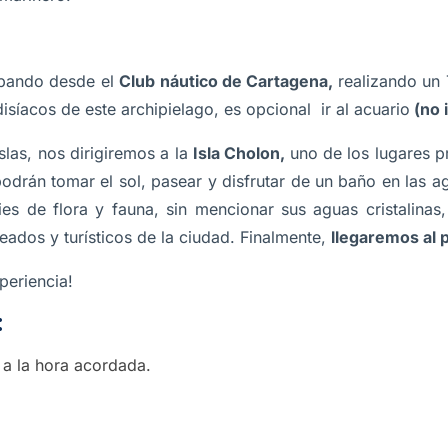
rpando desde el
Club náutico de Cartagena,
realizando un 
isíacos de este archipielago, es opcional ir al acuario
(no 
slas, nos dirigiremos a la
Isla Cholon,
uno de los lugares pr
podrán tomar el sol, pasear y disfrutar de un baño en las a
es de flora y fauna, sin mencionar sus aguas cristalinas
seados y turísticos de la ciudad. Finalmente,
llegaremos al 
periencia!
:
r a la hora acordada.