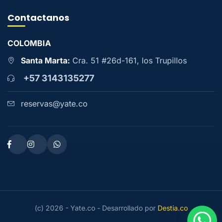
Contactanos
COLOMBIA
Santa Marta:
Cra. 51 #26d-161, los Trupillos
+57 3143135277
reservas@yate.co
(c) 2026 - Yate.co - Desarrollado por
Destia.co