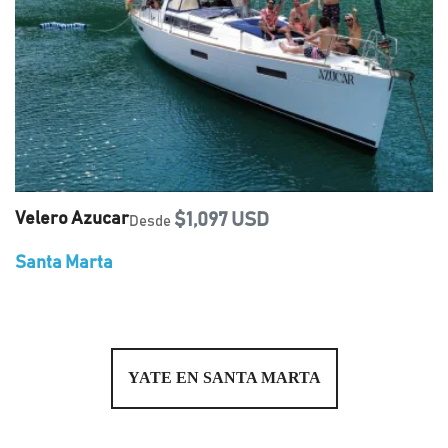
Velero Azucar
$1,097 USD
Desde
Santa Marta
YATE EN SANTA MARTA