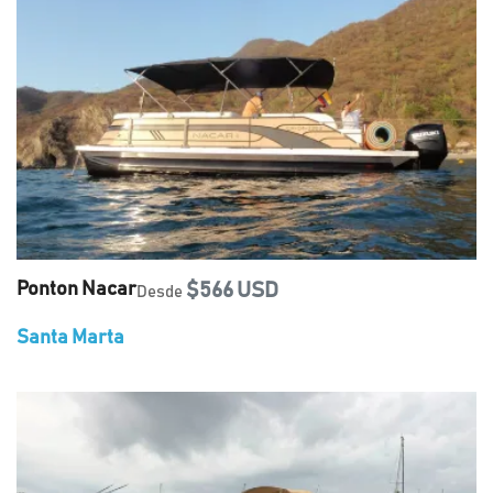
Ponton Nacar
$566 USD
Desde
Santa Marta