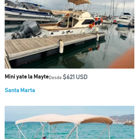
Mini yate la Mayte
$621 USD
Desde
Santa Marta