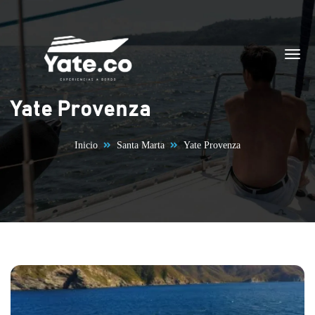
Saltar al contenido
Yate Provenza
Inicio
Santa Marta
Yate Provenza