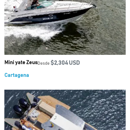
Mini yate Zeus
$2,304 USD
Desde
Cartagena