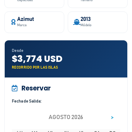
Capacidad
Tamaño
Azimut
2013
Marca
Módelo
Desde
$3,774 USD
RECORRIDO POR LAS ISLAS
Reservar
Fecha de Salida:
>
AGOSTO 2026