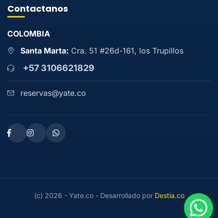
Contactanos
COLOMBIA
Santa Marta:
Cra. 51 #26d-161, los Trupillos
+57 3106621829
reservas@yate.co
(c) 2026 - Yate.co - Desarrollado por
Destia.co