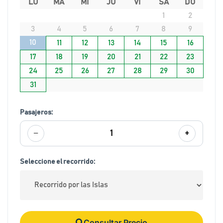
LU
MA
MI
JU
VI
SA
DO
1
2
3
4
5
6
7
8
9
10
11
12
13
14
15
16
17
18
19
20
21
22
23
24
25
26
27
28
29
30
31
Pasajeros:
−
+
1
Seleccione el recorrido:
Consultar Precio