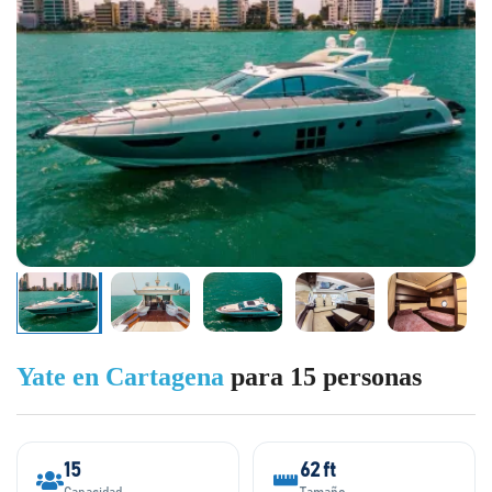
Yate en Cartagena
para 15 personas
15
62 ft