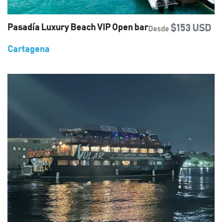
Pasadía Luxury Beach VIP Open bar
$153 USD
Desde
Cartagena