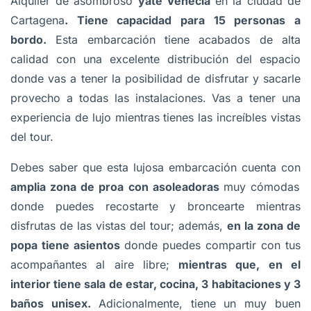
Alquiler de asombroso
yate Venecia
en la ciudad de
Cartagena
. Tiene capacidad para 15 personas a
bordo.
Esta embarcación tiene acabados de alta
calidad con una excelente distribución del espacio
donde vas a tener la posibilidad de disfrutar y sacarle
provecho a todas las instalaciones. Vas a tener una
experiencia de lujo mientras tienes las increíbles vistas
del tour.
Debes saber que esta lujosa embarcación cuenta con
amplia zona de proa con asoleadoras
muy cómodas
donde puedes recostarte y broncearte mientras
disfrutas de las vistas del tour; además,
en la zona de
popa tiene asientos
donde puedes compartir con tus
acompañantes al aire libre;
mientras que, en el
interior tiene sala de estar, cocina, 3 habitaciones y 3
baños unisex.
Adicionalmente, tiene un muy buen