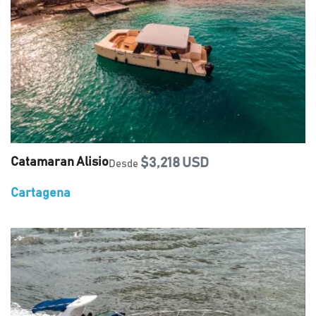
Catamaran Alisio
$3,218 USD
Desde
Cartagena