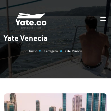
Saltar al contenido
Yate Venecia
Inicio
Cartagena
Yate Venecia