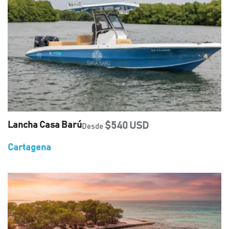
Lancha Casa Barú
$540 USD
Desde
Cartagena