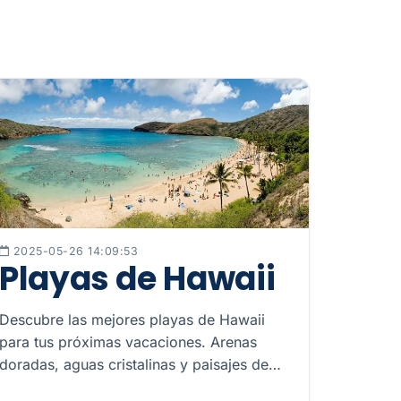
2025-05-26 14:09:53
Playas de Hawaii
Descubre las mejores playas de Hawaii
para tus próximas vacaciones. Arenas
doradas, aguas cristalinas y paisajes de
ensueño te esperan. ¡Explora ahora!