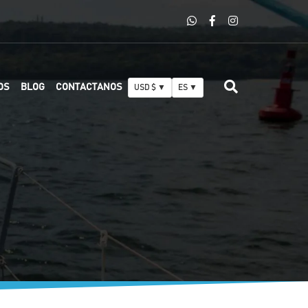
OS
BLOG
CONTACTANOS
USD $ ▼
ES ▼