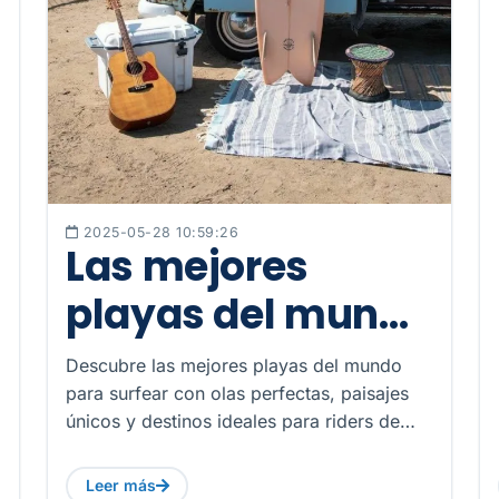
2025-05-28 10:59:26
Las mejores
playas del mundo
para surfear
Descubre las mejores playas del mundo
para surfear con olas perfectas, paisajes
únicos y destinos ideales para riders de
todos los niveles.
Leer más