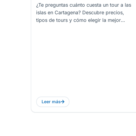
en Cartagena?
¿Te preguntas cuánto cuesta un tour a las
islas en Cartagena? Descubre precios,
tipos de tours y cómo elegir la mejor
experiencia náutica.
Leer más