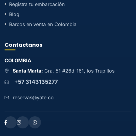
Registra tu embarcación
Blog
Barcos en venta en Colombia
Contactanos
COLOMBIA
Santa Marta:
Cra. 51 #26d-161, los Trupillos
+57 3143135277
reservas@yate.co