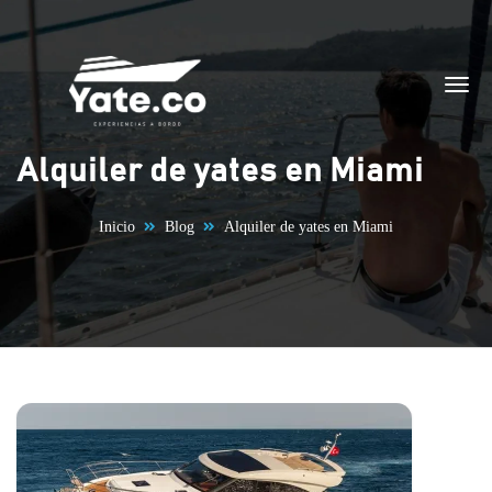
Saltar al contenido
Alquiler de yates en Miami
Inicio
Blog
Alquiler de yates en Miami