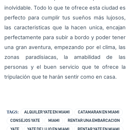
inolvidable. Todo lo que te ofrece esta ciudad es
perfecto para cumplir tus sueños más lujosos,
las caracteristicas que la hacen unica, encajan
perfectamente para subir a bordo y poder tener
una gran aventura, empezando por el clima, las
zonas paradísiacas, la amabilidad de las
personas y el buen servicio que te ofrece la
tripulación que te harán sentir como en casa.
TAGS:
ALQUILER YATE EN MIAMI
CATAMARAN EN MIAMI
CONSEJOS YATE
MIAMI
RENTAR UNA EMBARCACION
YATE
YATE DE LUJO EN MIAMI
RENTAR YATE EN MIAMI