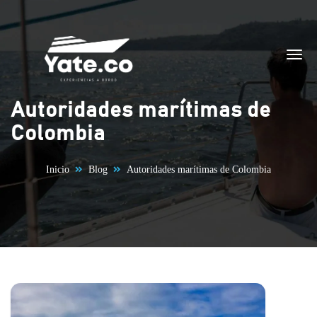
Saltar al contenido
Autoridades marítimas de
Colombia
Inicio
Blog
Autoridades marítimas de Colombia