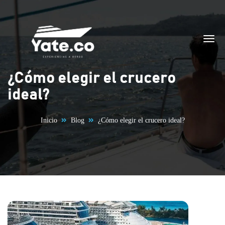
Saltar al contenido
¿Cómo elegir el crucero
ideal?
Inicio
Blog
¿Cómo elegir el crucero ideal?