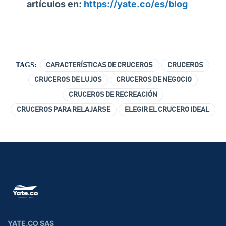
artículos en:
https://yate.co/es/blog
TAGS:
CARACTERÍSTICAS DE CRUCEROS
CRUCEROS
CRUCEROS DE LUJOS
CRUCEROS DE NEGOCIO
CRUCEROS DE RECREACIÓN
CRUCEROS PARA RELAJARSE
ELEGIR EL CRUCERO IDEAL
YATE.CO SAS