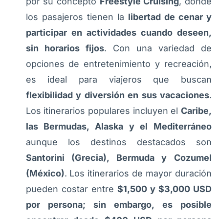
por su concepto
Freestyle Cruising
, donde
los pasajeros tienen la
libertad de cenar y
participar en actividades cuando deseen,
sin horarios fijos
. Con una variedad de
opciones de entretenimiento y recreación,
es ideal para viajeros que buscan
flexibilidad y diversión en sus vacaciones
.
Los itinerarios populares incluyen el
Caribe,
las Bermudas, Alaska y el Mediterráneo
aunque los destinos destacados son
Santorini (Grecia), Bermuda y Cozumel
(México)
. Los itinerarios de mayor duración
pueden costar entre
$1,500 y $3,000 USD
por persona; sin embargo, es posible