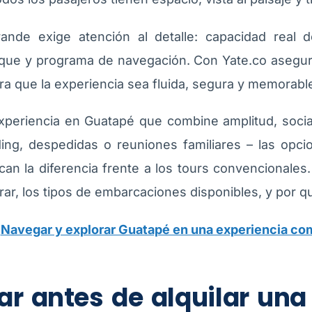
nde exige atención al detalle: capacidad real d
barque y programa de navegación. Con Yate.co aseg
a que la experiencia sea fluida, segura y memorabl
xperiencia en Guatapé que combine amplitud, sociabi
ing, despedidas o reuniones familiares – las opci
an la diferencia frente a los tours convencionales
ar, los tipos de embarcaciones disponibles, y por qu
:
Navegar y explorar Guatapé en una experiencia co
ar antes de alquilar un