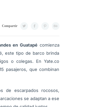
Compartir
andes en Guatapé
comienza
, este tipo de barco brinda
igos o colegas. En Yate.co
15 pasajeros, que combinan
os de escarpados rocosos,
barcaciones se adaptan a ese
tiempo de calidad juntos.