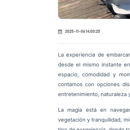
2025-11-06 14:00:25
La experiencia de embarca
desde el mismo instante en
espacio, comodidad y mome
contamos con opciones dis
entretenimiento, naturaleza 
La magia está en navegar
vegetación y tranquilidad, 
tipo de experiencia, donde to