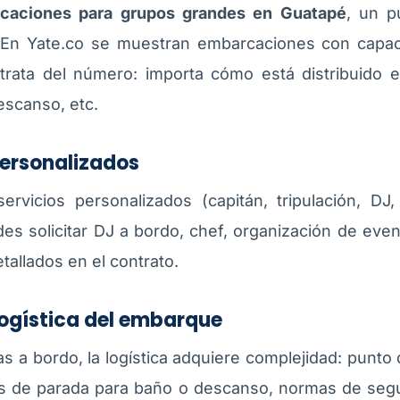
caciones para grupos grandes en Guatapé
, un p
o. En Yate.co se muestran embarcaciones con capac
rata del número: importa cómo está distribuido e
escanso, etc.
personalizados
rvicios personalizados (capitán, tripulación, DJ,
es solicitar DJ a bordo, chef, organización de eve
tallados en el contrato.
 logística del embarque
a bordo, la logística adquiere complejidad: punto 
os de parada para baño o descanso, normas de segu