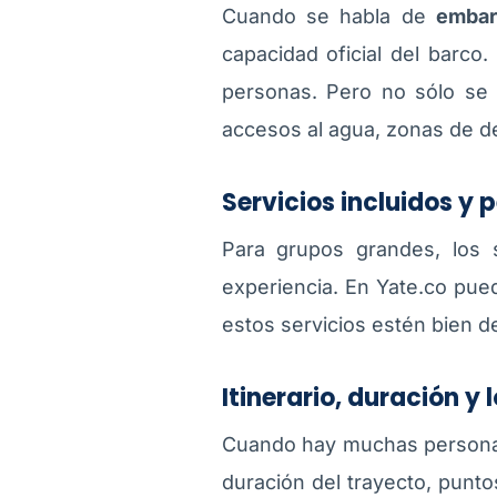
Cuando se habla de
embar
capacidad oficial del barc
personas. Pero no sólo se t
accesos al agua, zonas de d
Servicios incluidos y 
Para grupos grandes, los se
experiencia. En Yate.co pued
estos servicios estén bien de
Itinerario, duración y
Cuando hay muchas personas 
duración del trayecto, punt