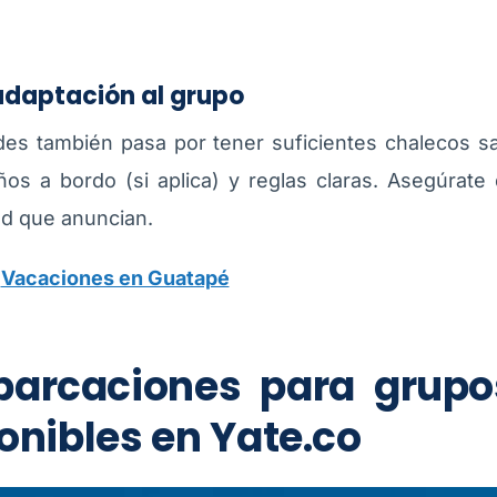
adaptación al grupo
des también pasa por tener suficientes chalecos s
os a bordo (si aplica) y reglas claras. Asegúrate
d que anuncian.
:
Vacaciones en Guatapé
barcaciones para grupo
onibles en Yate.co