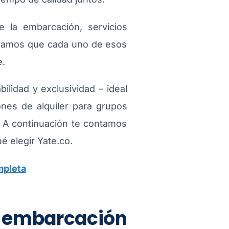
e la embarcación, servicios
uramos que cada uno de esos
e.
lidad y exclusividad – ideal
ones de alquiler para grupos
. A continuación te contamos
é elegir Yate.co.
mpleta
a embarcación