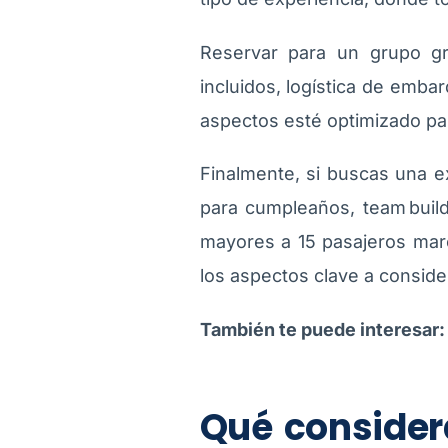
Reservar para un grupo gra
incluidos, logística de em
aspectos esté optimizado par
Finalmente, si buscas una e
para cumpleaños, team build
mayores a 15 pasajeros marc
los aspectos clave a consider
También te puede interesar
Qué consider