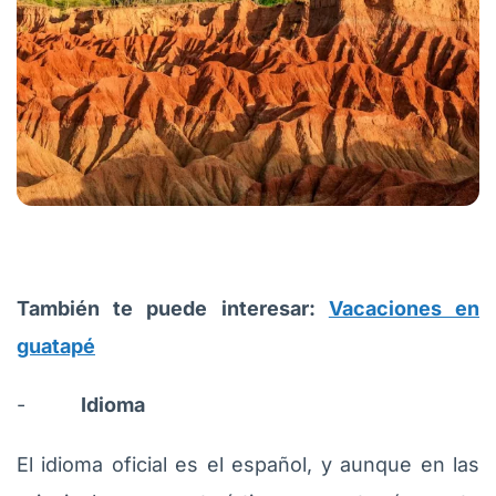
También te puede interesar:
Vacaciones en
guatapé
-
Idioma
El idioma oficial es el español, y aunque en las