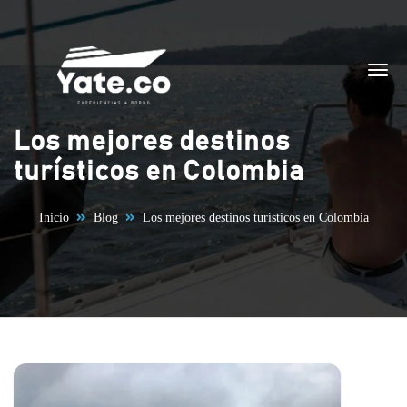
Saltar al contenido
Los mejores destinos
turísticos en Colombia
Inicio
Blog
Los mejores destinos turísticos en Colombia