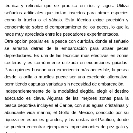
técnica y refinada que se practica en ríos y lagos. Utiliza 
señuelos artificiales que imitan insectos para atraer especies 
como la trucha o el sábalo. Esta técnica exige precisión y 
conocimiento sobre el comportamiento de los peces, lo que la 
hace muy apreciada entre los pescadores experimentados.
Otra opción popular es la pesca con curricán, donde el señuelo 
se arrastra detrás de la embarcación para atraer peces 
depredadores. Es una de las técnicas más efectivas en zonas 
costeras y es comúnmente utilizada en excursiones guiadas. 
Para quienes buscan una experiencia más accesible, la pesca 
desde la orilla o muelles puede ser una excelente alternativa, 
permitiendo capturas variadas sin necesidad de embarcación.
Independientemente de la modalidad elegida, elegir el destino 
adecuado es clave. Algunas de las mejores zonas para la 
pesca deportiva incluyen el Caribe, con sus aguas cristalinas y 
abundante vida marina; el Golfo de México, conocido por su 
riqueza en especies grandes; y las costas del Pacífico, donde 
se pueden encontrar ejemplares impresionantes de pez gallo y 