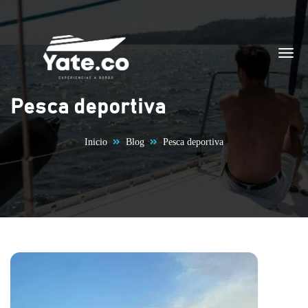
Saltar al contenido
Pesca deportiva
Inicio
Blog
Pesca deportiva