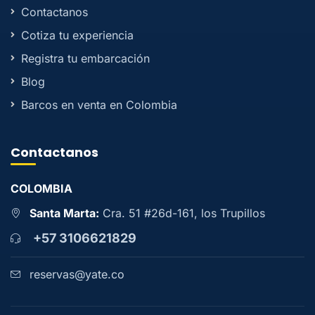
Contactanos
Cotiza tu experiencia
Registra tu embarcación
Blog
Barcos en venta en Colombia
Contactanos
COLOMBIA
Santa Marta:
Cra. 51 #26d-161, los Trupillos
+57 3106621829
reservas@yate.co