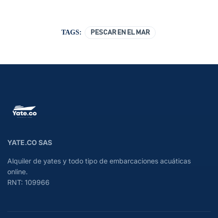
TAGS:
PESCAR EN EL MAR
YATE.CO SAS
Alquiler de yates y todo tipo de embarcaciones acuáticas
online.
RNT: 109966