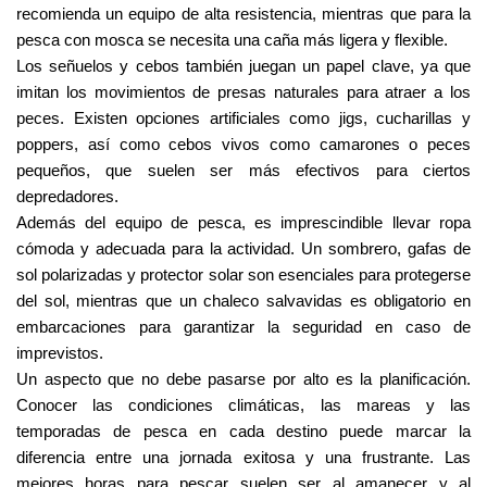
recomienda un equipo de alta resistencia, mientras que para la 
pesca con mosca se necesita una caña más ligera y flexible.
Los señuelos y cebos también juegan un papel clave, ya que 
imitan los movimientos de presas naturales para atraer a los 
peces. Existen opciones artificiales como jigs, cucharillas y 
poppers, así como cebos vivos como camarones o peces 
pequeños, que suelen ser más efectivos para ciertos 
depredadores.
Además del equipo de pesca, es imprescindible llevar ropa 
cómoda y adecuada para la actividad. Un sombrero, gafas de 
sol polarizadas y protector solar son esenciales para protegerse 
del sol, mientras que un chaleco salvavidas es obligatorio en 
embarcaciones para garantizar la seguridad en caso de 
imprevistos.
Un aspecto que no debe pasarse por alto es la planificación. 
Conocer las condiciones climáticas, las mareas y las 
temporadas de pesca en cada destino puede marcar la 
diferencia entre una jornada exitosa y una frustrante. Las 
mejores horas para pescar suelen ser al amanecer y al 