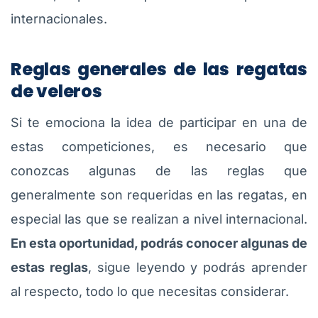
internacionales.
Reglas generales de las regatas
de veleros
Si te emociona la idea de participar en una de
estas competiciones, es necesario que
conozcas algunas de las reglas que
generalmente son requeridas en las regatas, en
especial las que se realizan a nivel internacional.
En esta oportunidad, podrás conocer algunas de
estas reglas
, sigue leyendo y podrás aprender
al respecto, todo lo que necesitas considerar.