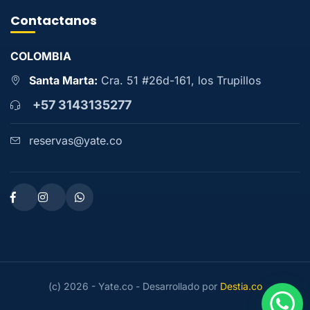
Contactanos
COLOMBIA
Santa Marta:
Cra. 51 #26d-161, los Trupillos
+57 3143135277
reservas@yate.co
(c) 2026 - Yate.co - Desarrollado por
Destia.co