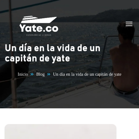
Saltar al contenido
Un día en la vida de un
capitán de yate
Inicio
Blog
Un día en la vida de un capitán de yate