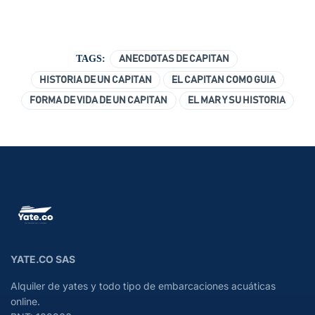
TAGS:
ANECDOTAS DE CAPITAN
HISTORIA DE UN CAPITAN
EL CAPITAN COMO GUIA
FORMA DE VIDA DE UN CAPITAN
EL MAR Y SU HISTORIA
YATE.CO SAS
Alquiler de yates y todo tipo de embarcaciones acuáticas
online.