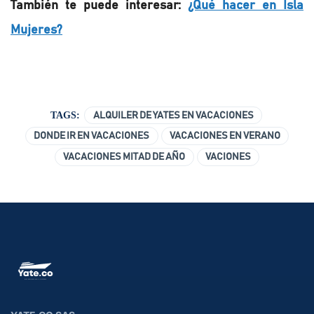
También te puede interesar:
¿Qué hacer en Isla
Mujeres?
TAGS:
ALQUILER DE YATES EN VACACIONES
DONDE IR EN VACACIONES
VACACIONES EN VERANO
VACACIONES MITAD DE AÑO
VACIONES