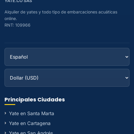
YATE.CO SAS
Alquiler de yates y todo tipo de embarcaciones acuáticas
online.
RNT: 109966
Principales Ciudades
Yate en Santa Marta
Yate en Cartagena
Yate en San Andrés