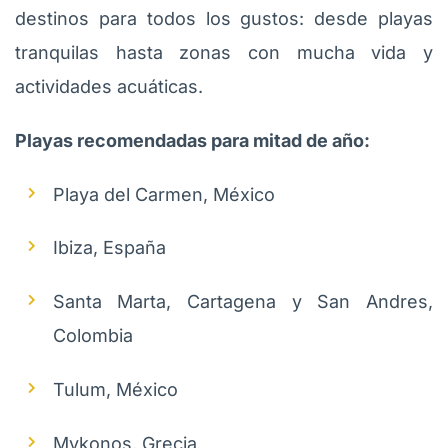
destinos para todos los gustos: desde playas
tranquilas hasta zonas con mucha vida y
actividades acuáticas.
Playas recomendadas para mitad de año:
Playa del Carmen, México
Ibiza, España
Santa Marta, Cartagena y San Andres,
Colombia
Tulum, México
Mykonos, Grecia