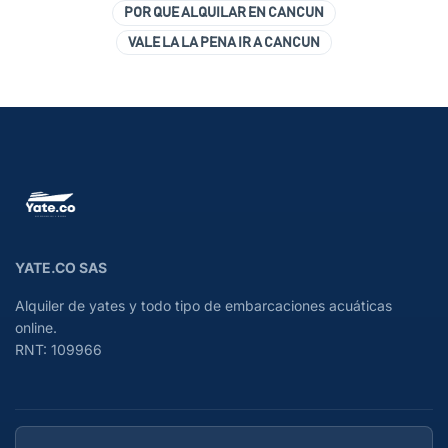
POR QUE ALQUILAR EN CANCUN
VALE LA LA PENA IR A CANCUN
YATE.CO SAS
Alquiler de yates y todo tipo de embarcaciones acuáticas
online.
RNT: 109966