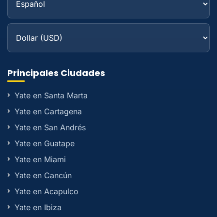
Principales Ciudades
Yate en Santa Marta
Yate en Cartagena
Yate en San Andrés
Yate en Guatape
Yate en Miami
Yate en Cancún
Yate en Acapulco
Yate en Ibiza