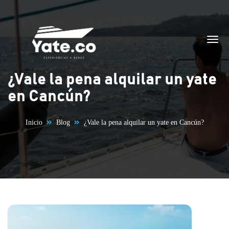
Saltar al contenido
¿Vale la pena alquilar un yate
en Cancún?
Inicio
Blog
¿Vale la pena alquilar un yate en Cancún?