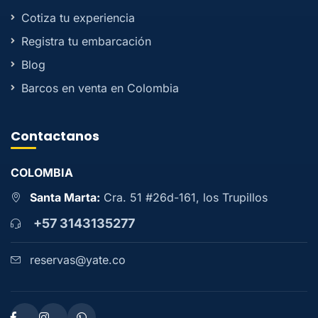
Cotiza tu experiencia
Registra tu embarcación
Blog
Barcos en venta en Colombia
Contactanos
COLOMBIA
Santa Marta:
Cra. 51 #26d-161, los Trupillos
+57 3143135277
reservas@yate.co