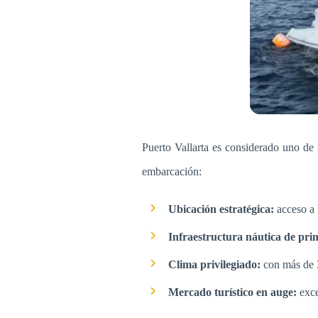
Puerto Vallarta es considerado uno de 
embarcación:
Ubicación estratégica:
acceso a 
Infraestructura náutica de prim
Clima privilegiado:
con más de 3
Mercado turístico en auge:
exce