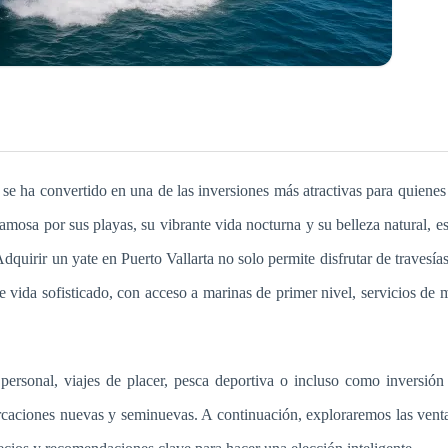
se ha convertido en una de las inversiones más atractivas para quiene
amosa por sus playas, su vibrante vida nocturna y su belleza natural, 
Adquirir un yate en Puerto Vallarta no solo permite disfrutar de travesía
de vida sofisticado, con acceso a marinas de primer nivel, servicios d
ersonal, viajes de placer, pesca deportiva o incluso como inversión p
caciones nuevas y seminuevas. A continuación, exploraremos las venta