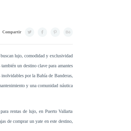
Compartir
s buscan lujo, comodidad y exclusividad
es también un destino clave para amantes
s inolvidables por la Bahía de Banderas,
e mantenimiento y una comunidad náutica
ara rentas de lujo, en Puerto Vallarta
jas de comprar un yate en este destino,