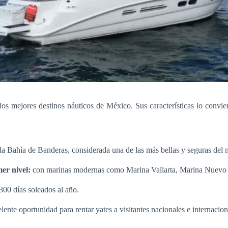
los mejores destinos náuticos de México. Sus características lo convier
la Bahía de Banderas, considerada una de las más bellas y seguras del
er nivel:
con marinas modernas como Marina Vallarta, Marina Nuevo V
00 días soleados al año.
lente oportunidad para rentar yates a visitantes nacionales e internacion