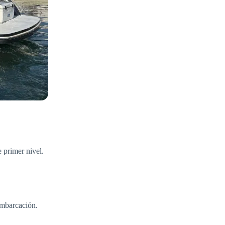
 primer nivel.
embarcación.