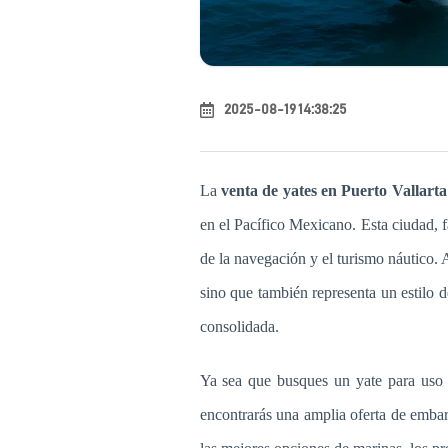
2025-08-19 14:38:25
La
venta de yates en Puerto Vallarta
en el Pacífico Mexicano. Esta ciudad, f
de la navegación y el turismo náutico. 
sino que también representa un estilo 
consolidada.
Ya sea que busques un yate para uso p
encontrarás una amplia oferta de embar