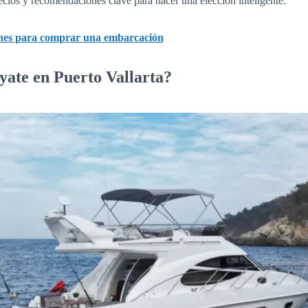
ecios y recomendaciones clave para hacer una elección inteligente.
nes para comprar una embarcación
 yate en Puerto Vallarta?