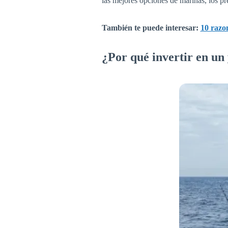
las mejores opciones de marinas, los pr
También te puede interesar:
10 razo
¿Por qué invertir en un