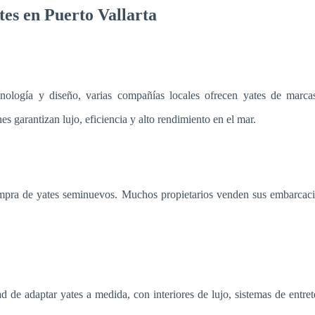
tes en Puerto Vallarta
nología y diseño, varias compañías locales ofrecen yates de marc
s garantizan lujo, eficiencia y alto rendimiento en el mar.
ompra de yates seminuevos. Muchos propietarios venden sus embarcaci
d de adaptar yates a medida, con interiores de lujo, sistemas de entre