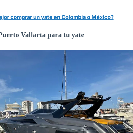
ejor comprar un yate en Colombia o México?
Puerto Vallarta para tu yate