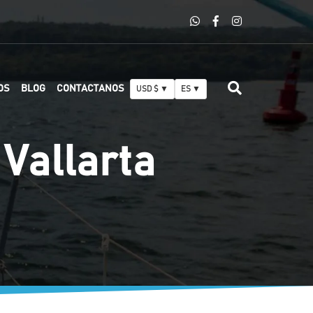
OS
BLOG
CONTACTANOS
USD $ ▼
ES ▼
 Vallarta