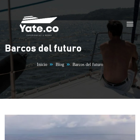
Saltar al contenido
Barcos del futuro
Inicio
Blog
Barcos del futuro