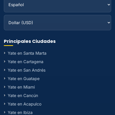
Principales Ciudades
Yate en Santa Marta
Yate en Cartagena
Yate en San Andrés
Yate en Guatape
Yate en Miami
Yate en Cancún
Yate en Acapulco
Yate en Ibiza