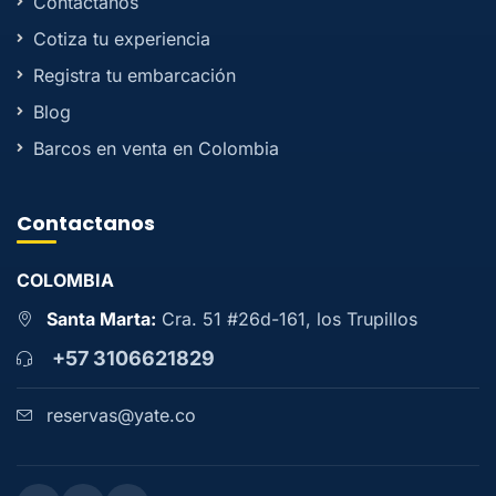
Contactanos
Cotiza tu experiencia
Registra tu embarcación
Blog
Barcos en venta en Colombia
Contactanos
COLOMBIA
Santa Marta:
Cra. 51 #26d-161, los Trupillos
+57 3106621829
reservas@yate.co