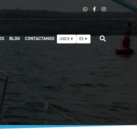
OS
BLOG
CONTACTANOS
USD $ ▼
ES ▼