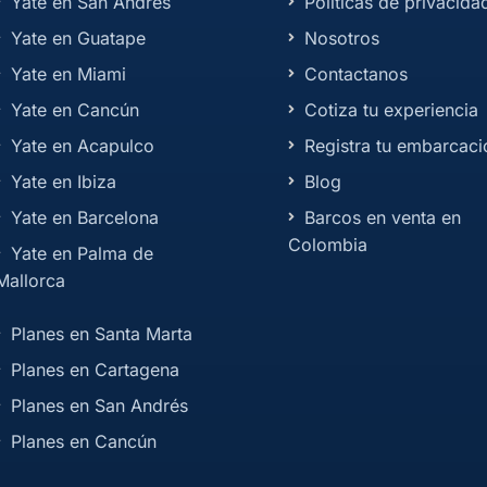
Yate en San Andrés
Políticas de privacida
Yate en Guatape
Nosotros
Yate en Miami
Contactanos
Yate en Cancún
Cotiza tu experiencia
Yate en Acapulco
Registra tu embarcaci
Yate en Ibiza
Blog
Yate en Barcelona
Barcos en venta en
Colombia
Yate en Palma de
Mallorca
Planes en Santa Marta
Planes en Cartagena
Planes en San Andrés
Planes en Cancún