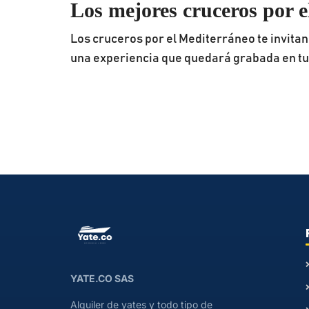
Los mejores cruceros por 
Los cruceros por el Mediterráneo te invitan 
una experiencia que quedará grabada en t
YATE.CO SAS
Alquiler de yates y todo tipo de