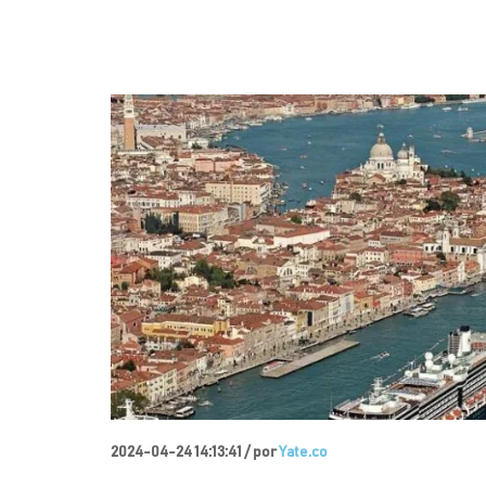
2024-04-24 14:13:41 /
por
Yate.co