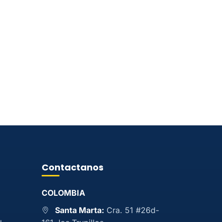
Contactanos
COLOMBIA
Santa Marta:
Cra. 51 #26d-