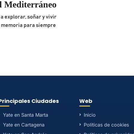
el Mediterráneo
a explorar, soñar y vivir
u memoria para siempre
Principales Ciudades
Web
Yate en Santa Marta
Inicio
Yate en Cartagena
Políticas de cookies