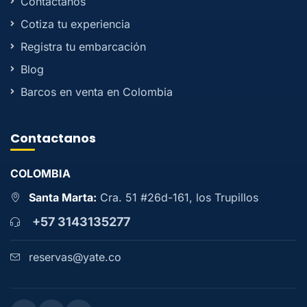
Contactanos
Cotiza tu experiencia
Registra tu embarcación
Blog
Barcos en venta en Colombia
Contactanos
COLOMBIA
Santa Marta:
Cra. 51 #26d-161, los Trupillos
+57 3143135277
reservas@yate.co