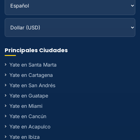
Principales Ciudades
Yate en Santa Marta
Yate en Cartagena
Yate en San Andrés
Yate en Guatape
Yate en Miami
Yate en Cancún
Yate en Acapulco
Yate en Ibiza