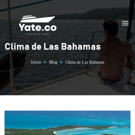
Saltar al contenido
Clima de Las Bahamas
Inicio
Blog
Clima de Las Bahamas