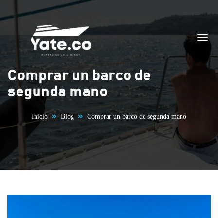
Saltar al contenido
Comprar un barco de
segunda mano
Inicio
Blog
Comprar un barco de segunda mano