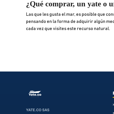
¿Qué comprar, un yate o u
Las que les gusta el mar, es posible que c
pensando en la forma de adquirir algún med
cada vez que visites este recurso natural.
YATE.CO SAS