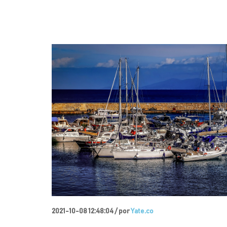
2021-10-08 12:48:04 /
por
Yate.co