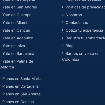
Yate en San Andrés
Políticas de privacida
Yate en Guatape
Nosotros
Yate en Miami
Contactanos
Yate en Cancún
Cotiza tu experiencia
Yate en Acapulco
Registra tu embarcaci
Yate en Ibiza
Blog
Yate en Barcelona
Barcos en venta en
Colombia
Yate en Palma de
Mallorca
Planes en Santa Marta
Planes en Cartagena
Planes en San Andrés
Planes en Cancún