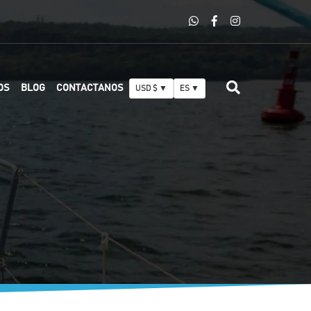
OS
BLOG
CONTACTANOS
USD $ ▼
ES ▼