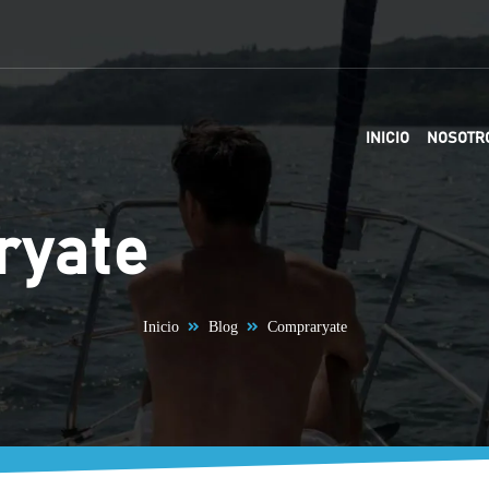
INICIO
NOSOTR
ryate
Inicio
Blog
Compraryate