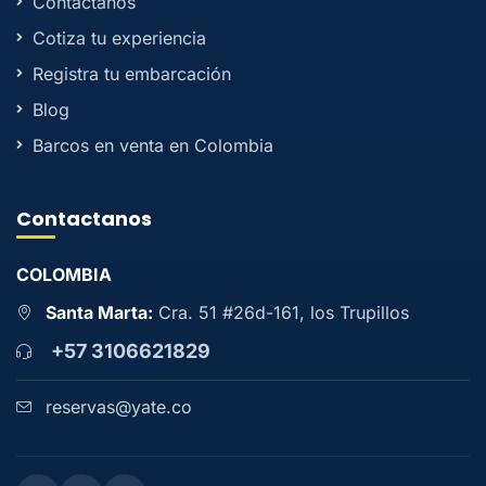
Contactanos
Cotiza tu experiencia
Registra tu embarcación
Blog
Barcos en venta en Colombia
Contactanos
COLOMBIA
Santa Marta:
Cra. 51 #26d-161, los Trupillos
+57 3106621829
reservas@yate.co