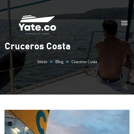
Saltar al contenido
Cruceros Costa
Inicio
Blog
Cruceros Costa