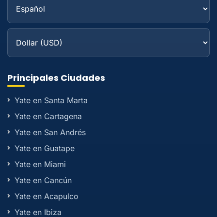
Principales Ciudades
Yate en Santa Marta
Yate en Cartagena
Yate en San Andrés
Yate en Guatape
Yate en Miami
Yate en Cancún
Yate en Acapulco
Yate en Ibiza