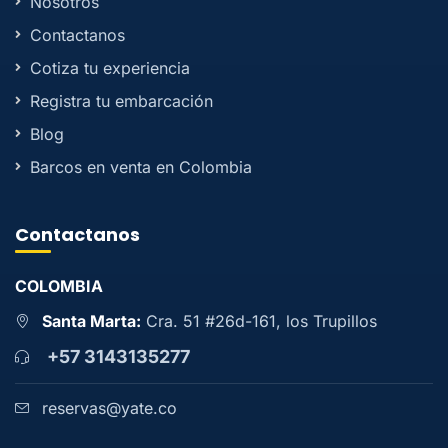
Nosotros
Contactanos
Cotiza tu experiencia
Registra tu embarcación
Blog
Barcos en venta en Colombia
Contactanos
COLOMBIA
Santa Marta:
Cra. 51 #26d-161, los Trupillos
+57 3143135277
reservas@yate.co