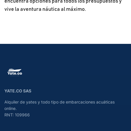
encuentra opciones para todos los presupuestos y
vive la aventura náutica al máximo.
YATE.CO SAS
Alquiler de yates y todo tipo de embarcaciones acuáticas
online.
RNT: 109966