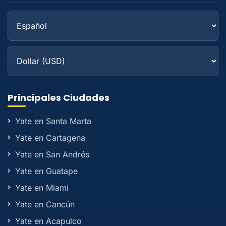
Principales Ciudades
Yate en Santa Marta
Yate en Cartagena
Yate en San Andrés
Yate en Guatape
Yate en Miami
Yate en Cancún
Yate en Acapulco