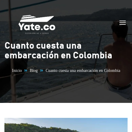
Saltar al contenido
Cuanto cuesta una
embarcación en Colombia
Inicio
Blog
Cuanto cuesta una embarcación en Colombia