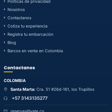
Políticas de privacidad
Nosotros
Contactanos
Cotiza tu experiencia
Registra tu embarcación
Blog
Barcos en venta en Colombia
Contactanos
COLOMBIA
Santa Marta:
Cra. 51 #26d-161, los Trupillos
+57 3143135277
reservas@yate.co