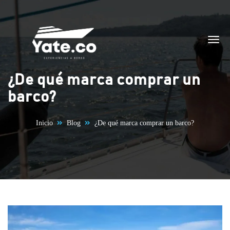
Saltar al contenido
¿De qué marca comprar un
barco?
Inicio
Blog
¿De qué marca comprar un barco?