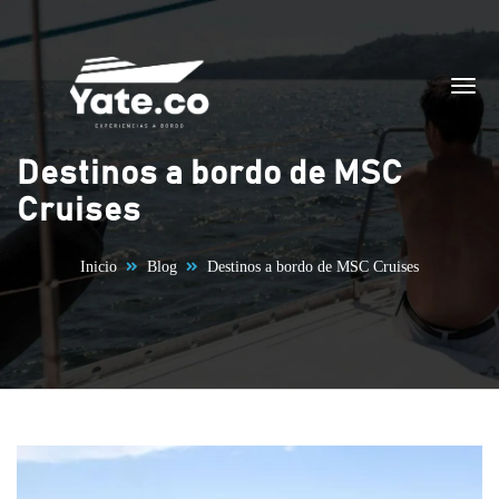
Saltar al contenido
Destinos a bordo de MSC
Cruises
Inicio
Blog
Destinos a bordo de MSC Cruises