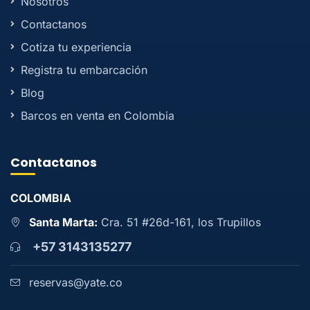
Nosotros
Contactanos
Cotiza tu experiencia
Registra tu embarcación
Blog
Barcos en venta en Colombia
Contactanos
COLOMBIA
Santa Marta:
Cra. 51 #26d-161, los Trupillos
+57 3143135277
reservas@yate.co