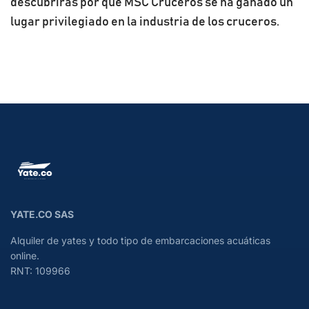
descubrirás por qué MSC Cruceros se ha ganado un
lugar privilegiado en la industria de los cruceros.
YATE.CO SAS
Alquiler de yates y todo tipo de embarcaciones acuáticas
online.
RNT: 109966