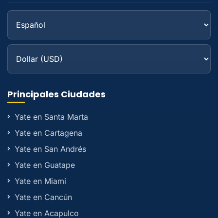
Principales Ciudades
Yate en Santa Marta
Yate en Cartagena
Yate en San Andrés
Yate en Guatape
Yate en Miami
Yate en Cancún
Yate en Acapulco