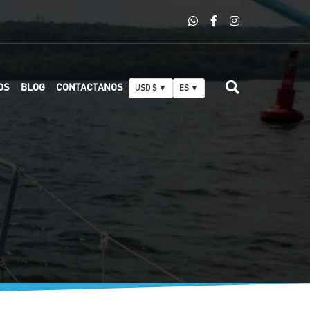
OS
BLOG
CONTACTANOS
USD $ ▼
ES ▼