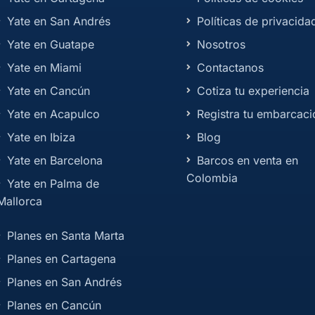
Yate en San Andrés
Políticas de privacida
Yate en Guatape
Nosotros
Yate en Miami
Contactanos
Yate en Cancún
Cotiza tu experiencia
Yate en Acapulco
Registra tu embarcaci
Yate en Ibiza
Blog
Yate en Barcelona
Barcos en venta en
Colombia
Yate en Palma de
Mallorca
Planes en Santa Marta
Planes en Cartagena
Planes en San Andrés
Planes en Cancún