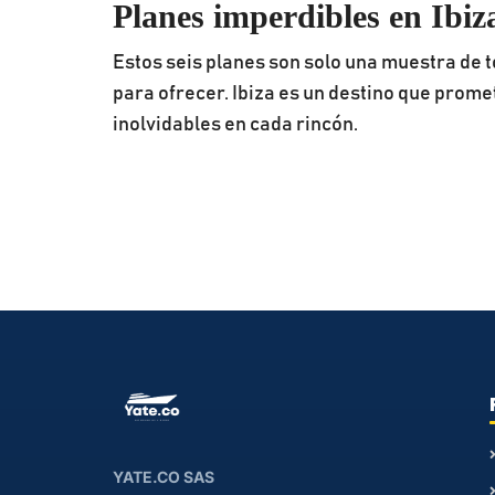
Planes imperdibles en Ibiz
Estos seis planes son solo una muestra de to
para ofrecer. Ibiza es un destino que prom
inolvidables en cada rincón.
YATE.CO SAS