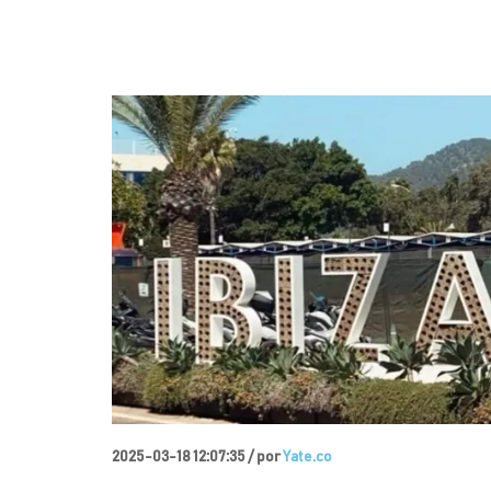
2025-03-18 12:07:35 /
por
Yate.co