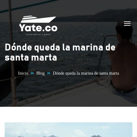
Saltar al contenido
Dónde queda la marina de
santa marta
Inicio
Blog
Dónde queda la marina de santa marta