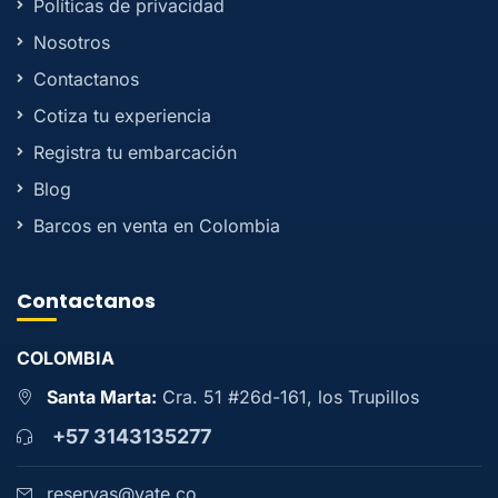
Políticas de privacidad
Nosotros
Contactanos
Cotiza tu experiencia
Registra tu embarcación
Blog
Barcos en venta en Colombia
Contactanos
COLOMBIA
Santa Marta:
Cra. 51 #26d-161, los Trupillos
+57 3143135277
reservas@yate.co