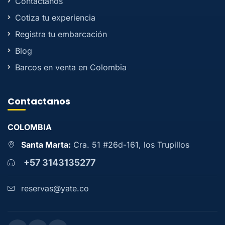
Contactanos
Cotiza tu experiencia
Registra tu embarcación
Blog
Barcos en venta en Colombia
Contactanos
COLOMBIA
Santa Marta:
Cra. 51 #26d-161, los Trupillos
+57 3143135277
reservas@yate.co