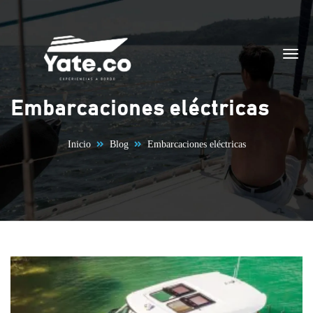
Saltar al contenido
Embarcaciones eléctricas
Inicio
Blog
Embarcaciones eléctricas