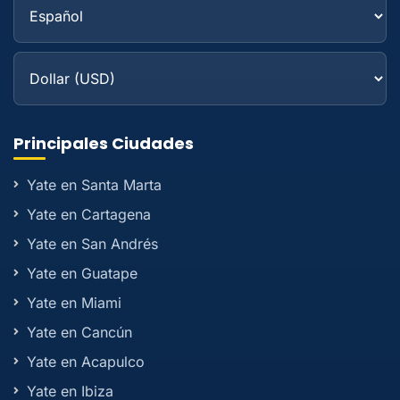
Principales Ciudades
Yate en Santa Marta
Yate en Cartagena
Yate en San Andrés
Yate en Guatape
Yate en Miami
Yate en Cancún
Yate en Acapulco
Yate en Ibiza