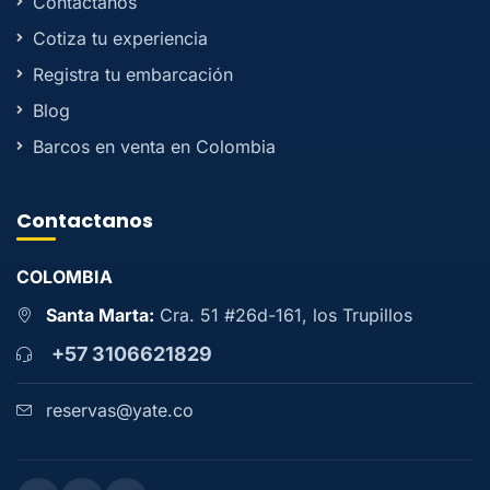
Contactanos
Cotiza tu experiencia
Registra tu embarcación
Blog
Barcos en venta en Colombia
Contactanos
COLOMBIA
Santa Marta:
Cra. 51 #26d-161, los Trupillos
+57 3106621829
reservas@yate.co