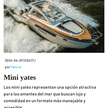
2024-06-29 13:06:17 /
por
Yate.co
Mini yates
Los mini yates representan una opción atractiva
para los amantes del mar que buscan lujo y
comodidad en un formato más manejable y
accesible