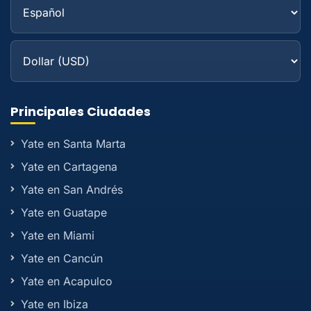
Principales Ciudades
Yate en Santa Marta
Yate en Cartagena
Yate en San Andrés
Yate en Guatape
Yate en Miami
Yate en Cancún
Yate en Acapulco
Yate en Ibiza