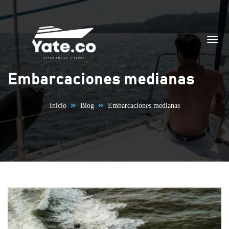
Saltar al contenido
Embarcaciones medianas
Inicio
Blog
Embarcaciones medianas