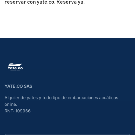
reservar con yate.co. Reserva ya.
YATE.CO SAS
Alquiler de yates y todo tipo de embarcaciones acuáticas
online.
RNT: 109966