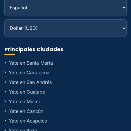
Principales Ciudades
Yate en Santa Marta
Yate en Cartagena
Yate en San Andrés
Yate en Guatape
Yate en Miami
Yate en Cancún
Yate en Acapulco
Yate en Ibiza