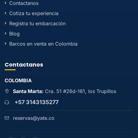
Contactanos
Cotiza tu experiencia
Registra tu embarcación
Blog
Barcos en venta en Colombia
Contactanos
COLOMBIA
Santa Marta:
Cra. 51 #26d-161, los Trupillos
+57 3143135277
reservas@yate.co