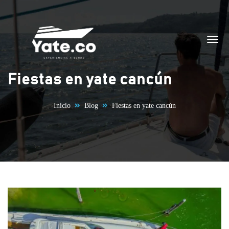
Saltar al contenido
Fiestas en yate cancún
Inicio
Blog
Fiestas en yate cancún