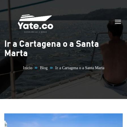
Saltar al contenido
Ir a Cartagena o a Santa
Marta
Inicio
Blog
Ir a Cartagena o a Santa Marta