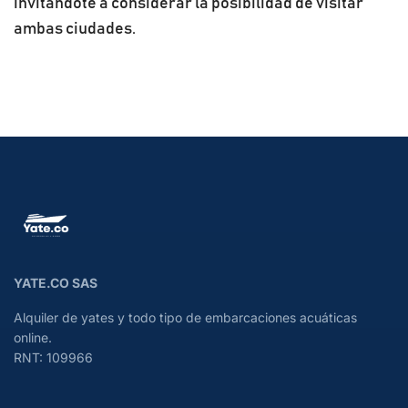
invitándote a considerar la posibilidad de visitar
ambas ciudades.
YATE.CO SAS
Alquiler de yates y todo tipo de embarcaciones acuáticas
online.
RNT: 109966