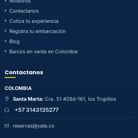
Nosotros
Contactanos
Cotiza tu experiencia
Registra tu embarcación
Blog
Barcos en venta en Colombia
Contactanos
COLOMBIA
Santa Marta:
Cra. 51 #26d-161, los Trupillos
+57 3143135277
reservas@yate.co