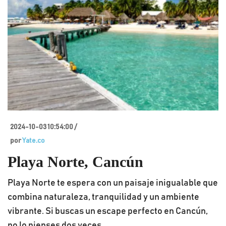
2024-10-03 10:54:00 /
por
Yate.co
Playa Norte, Cancún
Playa Norte te espera con un paisaje inigualable que
combina naturaleza, tranquilidad y un ambiente
vibrante. Si buscas un escape perfecto en Cancún,
no lo pienses dos veces