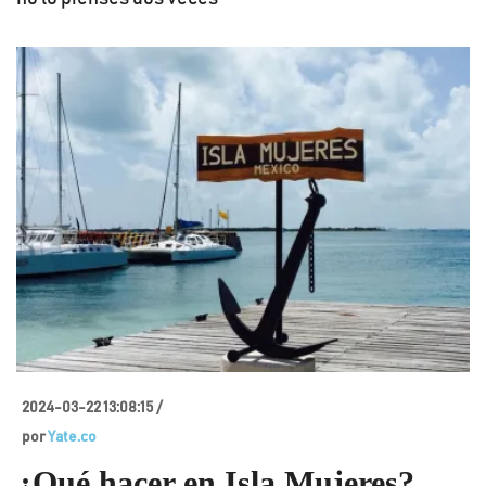
2024-03-22 13:08:15 /
por
Yate.co
¿Qué hacer en Isla Mujeres?