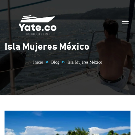
Saltar al contenido
Isla Mujeres México
Inicio
Blog
Isla Mujeres México