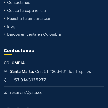
Contactanos
Cotiza tu experiencia
Registra tu embarcación
Blog
Barcos en venta en Colombia
Contactanos
COLOMBIA
Santa Marta:
Cra. 51 #26d-161, los Trupillos
+57 3143135277
reservas@yate.co