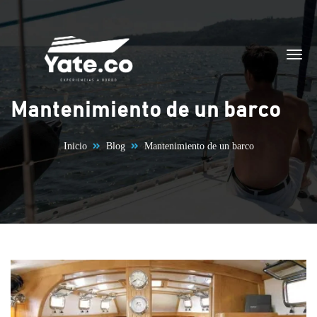
Saltar al contenido
Mantenimiento de un barco
Inicio
Blog
Mantenimiento de un barco