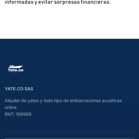
informadas y evitar sorpresas financieras.
YATE.CO SAS
Alquiler de yates y todo tipo de embarcaciones acuáticas
online.
RNT: 109966