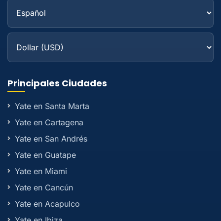
Principales Ciudades
Yate en Santa Marta
Yate en Cartagena
Yate en San Andrés
Yate en Guatape
Yate en Miami
Yate en Cancún
Yate en Acapulco
Yate en Ibiza