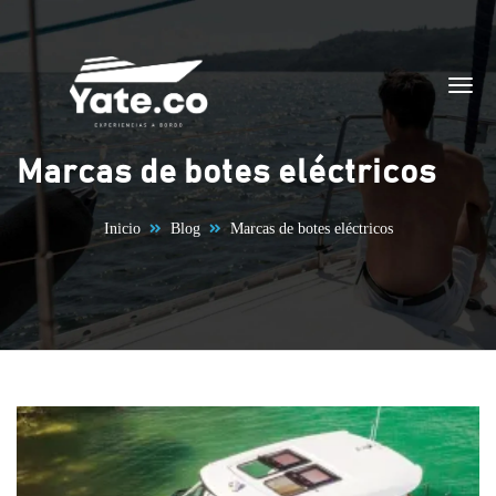
Saltar al contenido
Marcas de botes eléctricos
Inicio
Blog
Marcas de botes eléctricos