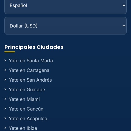
Principales Ciudades
Yate en Santa Marta
Yate en Cartagena
Yate en San Andrés
Yate en Guatape
Yate en Miami
Yate en Cancún
Yate en Acapulco
Yate en Ibiza