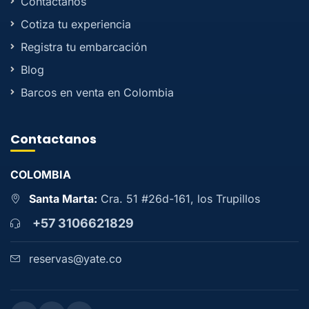
Contactanos
Cotiza tu experiencia
Registra tu embarcación
Blog
Barcos en venta en Colombia
Contactanos
COLOMBIA
Santa Marta:
Cra. 51 #26d-161, los Trupillos
+57 3106621829
reservas@yate.co