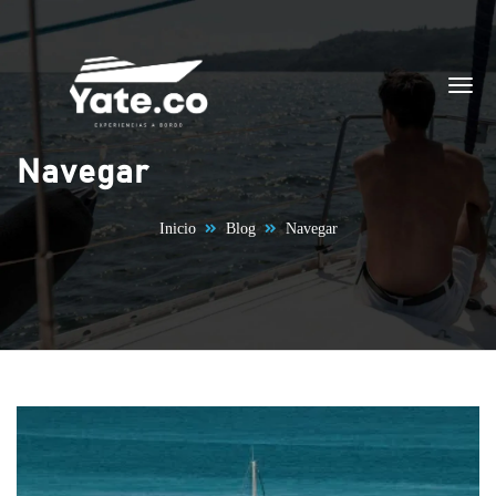
Saltar al contenido
Navegar
Inicio
Blog
Navegar