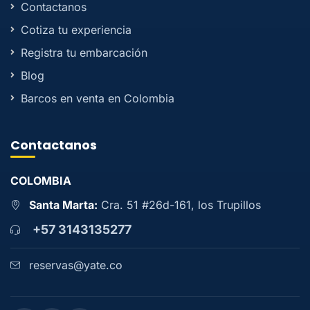
Contactanos
Cotiza tu experiencia
Registra tu embarcación
Blog
Barcos en venta en Colombia
Contactanos
COLOMBIA
Santa Marta:
Cra. 51 #26d-161, los Trupillos
+57 3143135277
reservas@yate.co