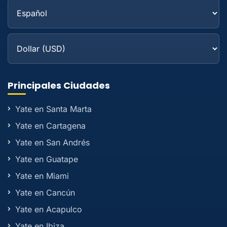
Principales Ciudades
Yate en Santa Marta
Yate en Cartagena
Yate en San Andrés
Yate en Guatape
Yate en Miami
Yate en Cancún
Yate en Acapulco
Yate en Ibiza