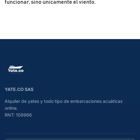
funcionar, sino únicamente el viento.
YATE.CO SAS
Alquiler de yates y todo tipo de embarcaciones acuáticas
online.
RNT: 109966