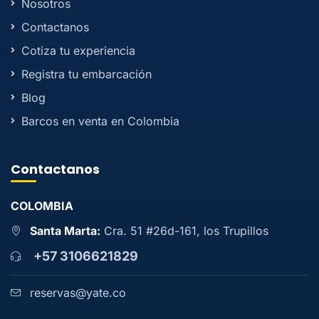
Nosotros
Contactanos
Cotiza tu experiencia
Registra tu embarcación
Blog
Barcos en venta en Colombia
Contactanos
COLOMBIA
Santa Marta:
Cra. 51 #26d-161, los Trupillos
+57 3106621829
reservas@yate.co