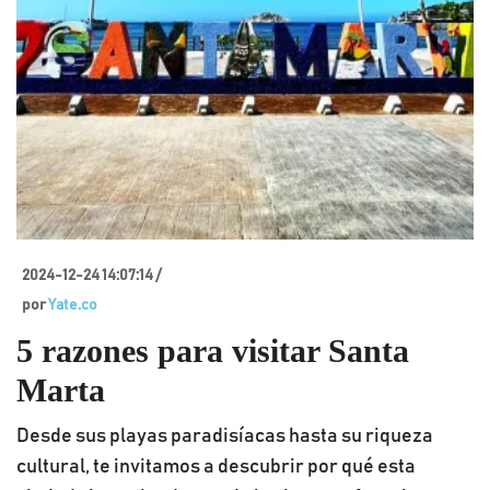
2024-12-24 14:07:14 /
por
Yate.co
5 razones para visitar Santa
Marta
Desde sus playas paradisíacas hasta su riqueza
cultural, te invitamos a descubrir por qué esta