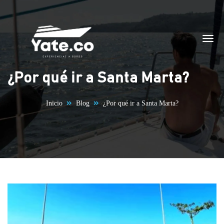
Saltar al contenido
¿Por qué ir a Santa Marta?
Inicio
Blog
¿Por qué ir a Santa Marta?