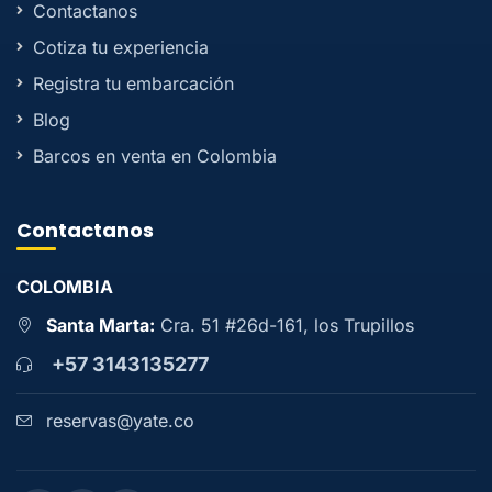
Contactanos
Cotiza tu experiencia
Registra tu embarcación
Blog
Barcos en venta en Colombia
Contactanos
COLOMBIA
Santa Marta:
Cra. 51 #26d-161, los Trupillos
+57 3143135277
reservas@yate.co