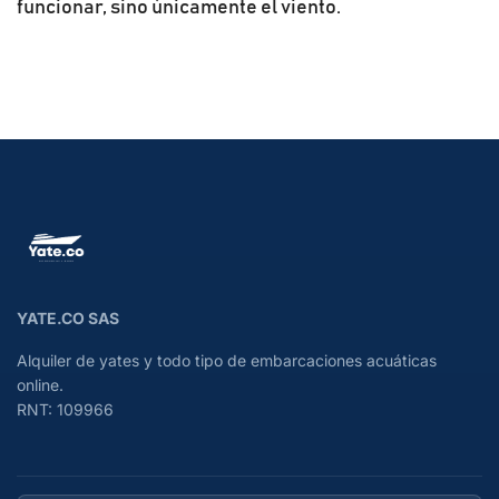
funcionar, sino únicamente el viento.
YATE.CO SAS
Alquiler de yates y todo tipo de embarcaciones acuáticas
online.
RNT: 109966