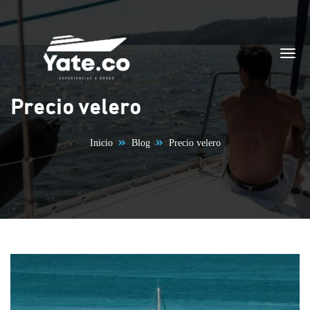
Saltar al contenido
Precio velero
Inicio
Blog
Precio velero