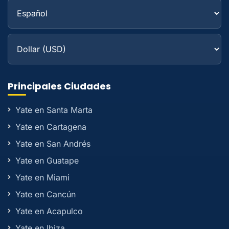
Principales Ciudades
Yate en Santa Marta
Yate en Cartagena
Yate en San Andrés
Yate en Guatape
Yate en Miami
Yate en Cancún
Yate en Acapulco
Yate en Ibiza