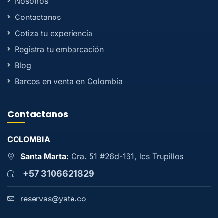
Nosotros
Contactanos
Cotiza tu experiencia
Registra tu embarcación
Blog
Barcos en venta en Colombia
Contactanos
COLOMBIA
Santa Marta:
Cra. 51 #26d-161, los Trupillos
+57 3106621829
reservas@yate.co