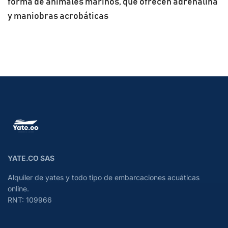
forma de animales marinos, que ofrecen adrenalina
y maniobras acrobáticas
YATE.CO SAS
Alquiler de yates y todo tipo de embarcaciones acuáticas
online.
RNT: 109966