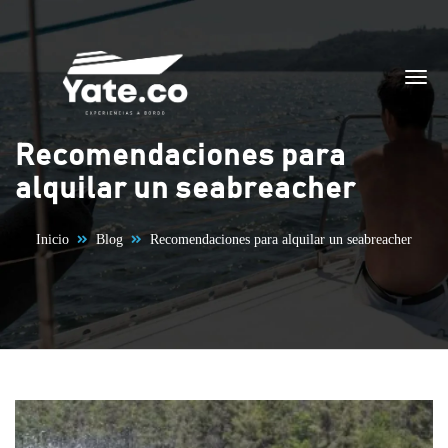
Saltar al contenido
Recomendaciones para
alquilar un seabreacher
Inicio
Blog
Recomendaciones para alquilar un seabreacher