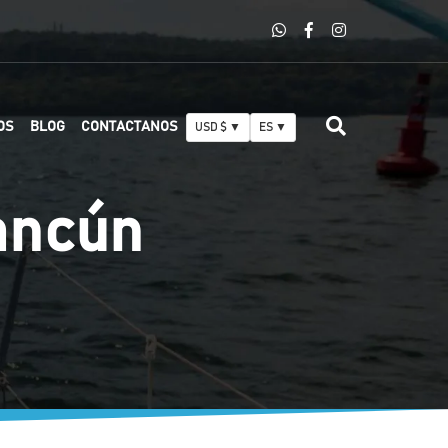
OS
BLOG
CONTACTANOS
USD $ ▼
ES ▼
ancún