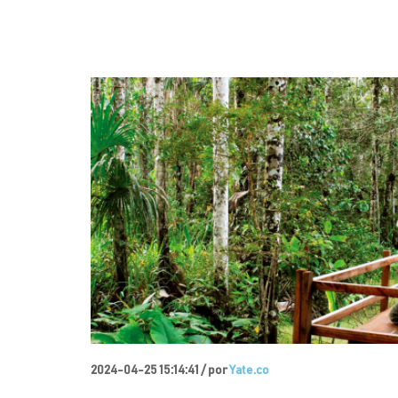
2024-04-25 15:14:41 /
por
Yate.co