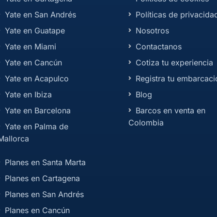
Yate en San Andrés
Políticas de privacida
Yate en Guatape
Nosotros
Yate en Miami
Contactanos
Yate en Cancún
Cotiza tu experiencia
Yate en Acapulco
Registra tu embarcaci
Yate en Ibiza
Blog
Yate en Barcelona
Barcos en venta en
Colombia
Yate en Palma de
Mallorca
Planes en Santa Marta
Planes en Cartagena
Planes en San Andrés
Planes en Cancún