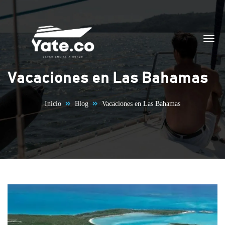
Saltar al contenido
Vacaciones en Las Bahamas
Inicio
Blog
Vacaciones en Las Bahamas