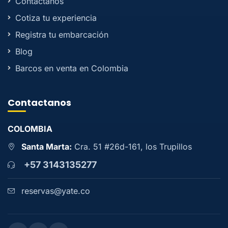
Contactanos
Cotiza tu experiencia
Registra tu embarcación
Blog
Barcos en venta en Colombia
Contactanos
COLOMBIA
Santa Marta:
Cra. 51 #26d-161, los Trupillos
+57 3143135277
reservas@yate.co