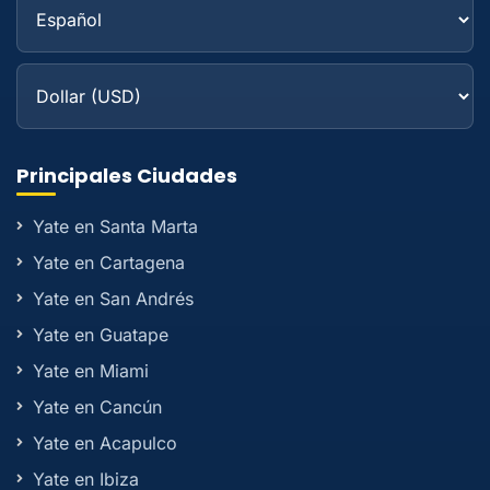
Principales Ciudades
Yate en Santa Marta
Yate en Cartagena
Yate en San Andrés
Yate en Guatape
Yate en Miami
Yate en Cancún
Yate en Acapulco
Yate en Ibiza