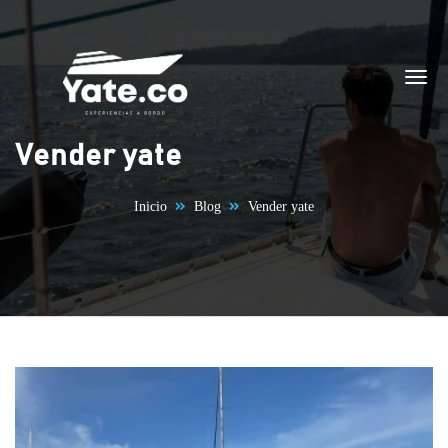
Saltar al contenido
Vender yate
Inicio
Blog
Vender yate