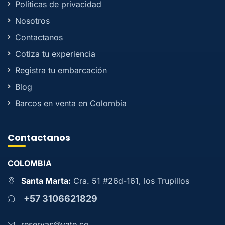
Políticas de privacidad
Nosotros
Contactanos
Cotiza tu experiencia
Registra tu embarcación
Blog
Barcos en venta en Colombia
Contactanos
COLOMBIA
Santa Marta:
Cra. 51 #26d-161, los Trupillos
+57 3106621829
reservas@yate.co