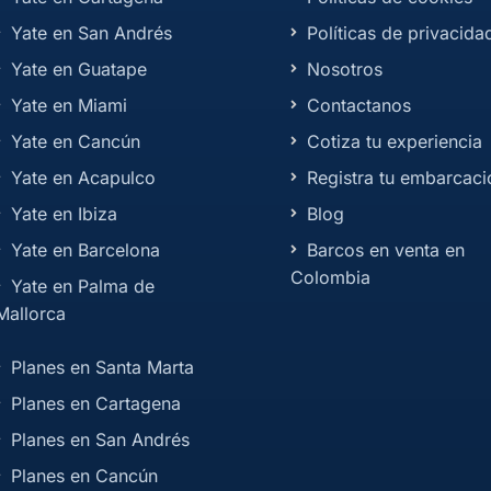
Yate en San Andrés
Políticas de privacida
Yate en Guatape
Nosotros
Yate en Miami
Contactanos
Yate en Cancún
Cotiza tu experiencia
Yate en Acapulco
Registra tu embarcaci
Yate en Ibiza
Blog
Yate en Barcelona
Barcos en venta en
Colombia
Yate en Palma de
Mallorca
Planes en Santa Marta
Planes en Cartagena
Planes en San Andrés
Planes en Cancún