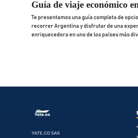
Guía de viaje económico e
Te presentamos una guía completa de opci
recorrer Argentina y disfrutar de una exper
enriquecedora en uno de los países más di
YATE.CO SAS