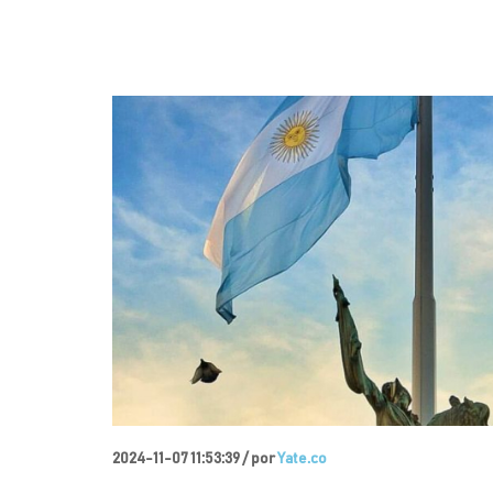
2024-11-07 11:53:39 /
por
Yate.co