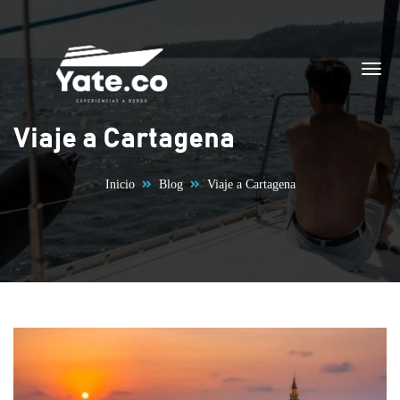
Saltar al contenido
Viaje a Cartagena
Inicio
Blog
Viaje a Cartagena