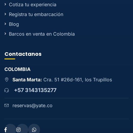
Cotiza tu experiencia
Registra tu embarcación
Blog
Barcos en venta en Colombia
Contactanos
COLOMBIA
Santa Marta:
Cra. 51 #26d-161, los Trupillos
+57 3143135277
reservas@yate.co