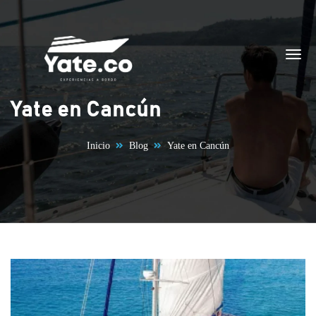
Saltar al contenido
Yate en Cancún
Inicio
Blog
Yate en Cancún