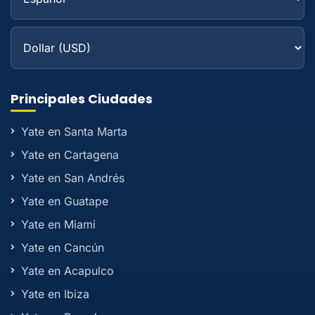
Principales Ciudades
Yate en Santa Marta
Yate en Cartagena
Yate en San Andrés
Yate en Guatape
Yate en Miami
Yate en Cancún
Yate en Acapulco
Yate en Ibiza