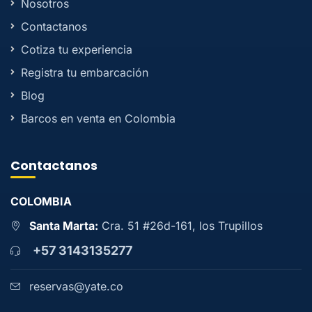
Nosotros
Contactanos
Cotiza tu experiencia
Registra tu embarcación
Blog
Barcos en venta en Colombia
Contactanos
COLOMBIA
Santa Marta:
Cra. 51 #26d-161, los Trupillos
+57 3143135277
reservas@yate.co