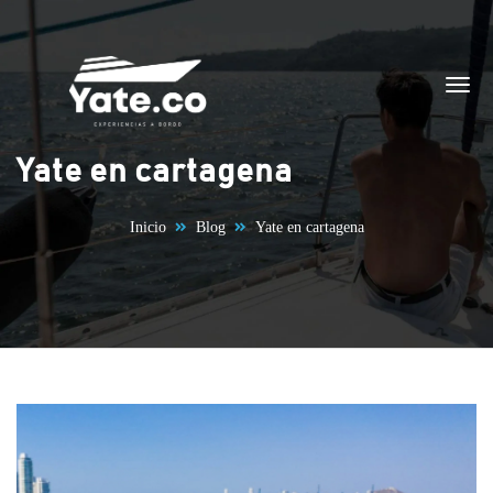
Saltar al contenido
Yate en cartagena
Inicio
Blog
Yate en cartagena