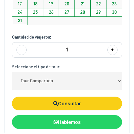
17
18
19
20
21
22
23
24
25
26
27
28
29
30
31
Cantidad de viajeros:
−
+
1
Seleccione el tipo de tour:
Consultar
Hablemos