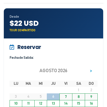
Desde
$22 USD
TOUR COMPARTIDO
Reservar
Fecha de Salida:
>
AGOSTO 2026
LU
MA
MI
JU
VI
SA
DO
1
2
3
4
5
6
7
8
9
10
11
12
13
14
15
16