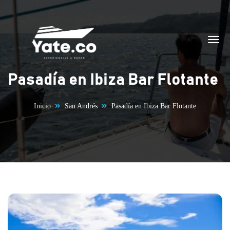
Saltar al contenido
Pasadía en Ibiza Bar Flotante
Inicio
San Andrés
Pasadía en Ibiza Bar Flotante