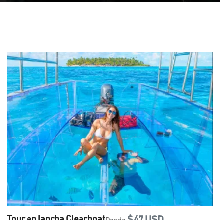
Tour en lancha Clearboat
$47 USD