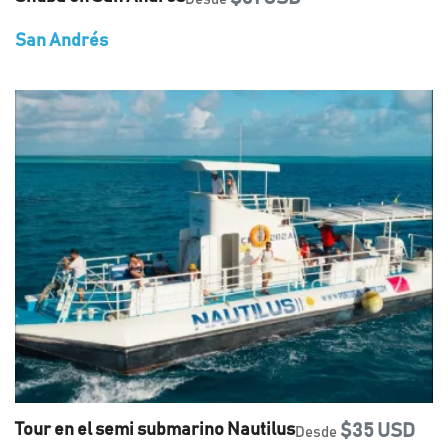
San Andrés
Tour en el semi submarino Nautilus
$35 USD
Desde