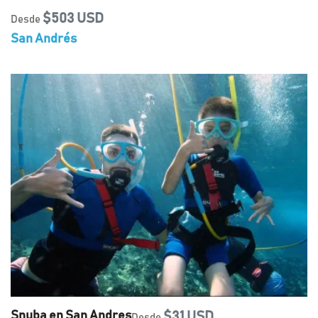
$503 USD
Desde
San Andrés
Snuba en San Andres
$31 USD
Desde