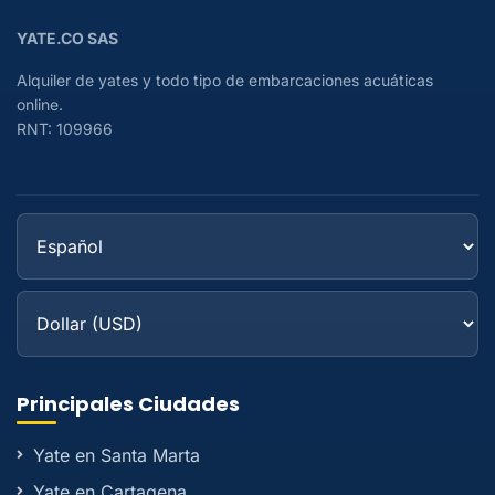
YATE.CO SAS
Alquiler de yates y todo tipo de embarcaciones acuáticas
online.
RNT: 109966
Principales Ciudades
Yate en Santa Marta
Yate en Cartagena