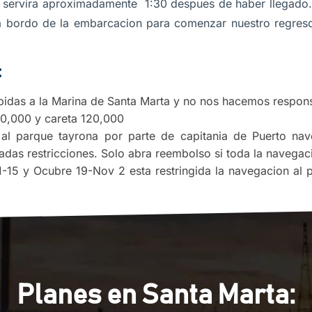
e servira aproximadamente 1:30 despues de haber llegado.
 bordo de la embarcacion para comenzar nuestro regreso.
:
ebidas a la Marina de Santa Marta y no nos hacemos respon
20,000 y careta 120,000
al parque tayrona por parte de capitania de Puerto na
das restricciones. Solo abra reembolso si toda la navegaci
 1-15 y Ocubre 19-Nov 2 esta restringida la navegacion al
Planes en Santa Marta: