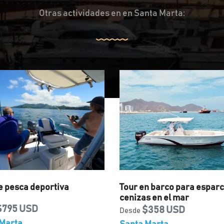
Otras actividades en en Santa Marta:
e pesca deportiva
Tour en barco para esparc
cenizas en el mar
$795 USD
$358 USD
Desde
Marta