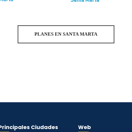
Santa Marta
PLANES EN SANTA MARTA
Principales Ciudades
Web