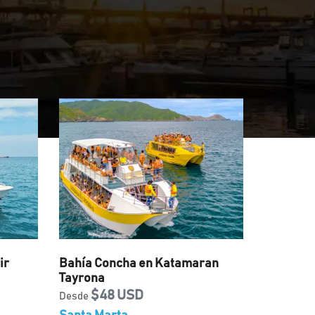
ir
Bahía Concha en Katamaran
Tayrona
$48 USD
Desde