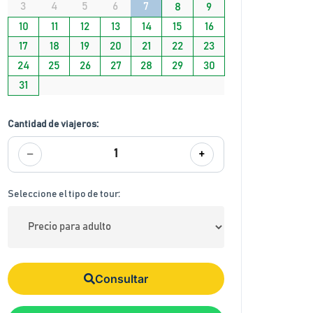
3
4
5
6
7
8
9
10
11
12
13
14
15
16
17
18
19
20
21
22
23
24
25
26
27
28
29
30
31
Cantidad de viajeros:
−
+
1
Seleccione el tipo de tour:
Consultar