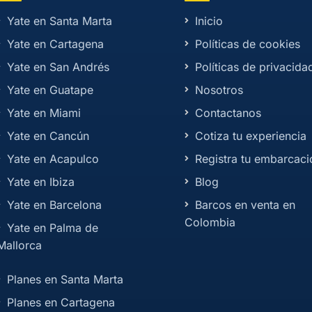
Yate en Santa Marta
Inicio
Yate en Cartagena
Políticas de cookies
Yate en San Andrés
Políticas de privacida
Yate en Guatape
Nosotros
Yate en Miami
Contactanos
Yate en Cancún
Cotiza tu experiencia
Yate en Acapulco
Registra tu embarcaci
Yate en Ibiza
Blog
Yate en Barcelona
Barcos en venta en
Colombia
Yate en Palma de
Mallorca
Planes en Santa Marta
Planes en Cartagena