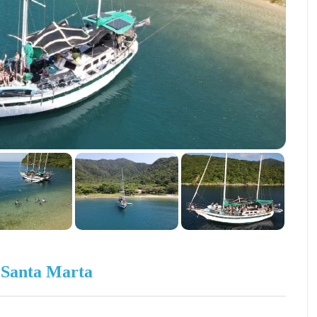
n
Santa Marta