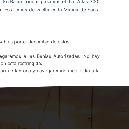
 En Bahia concha pasamos el dia. A las 3:30
 Estaremos de vuelta en la Marina de Santa
sables por el decomiso de estos.
vegaremos a las Bahias Autorizadas. No hay
on esta restringida.
 parque tayrona y navegaremos medio dia a la