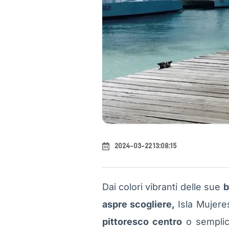
2024-03-22 13:08:15
Dai colori vibranti delle sue
b
aspre scogliere,
Isla Mujeres
pittoresco centro
o sempli