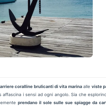
arriere coralline brulicanti di vita marina
alle
viste 
 affascina i sensi ad ogni angolo. Sia che esplorino
cemente
prendano il sole sulle sue spiagge da cart