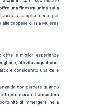
n Michele
, con il suo fascino
offre una finestra unica sulla
o storiche o semplicemente per
e alle cappelle di Isla Mujeres
o offre le migliori esperienze
vigliose, attività acquatiche,
rco è considerato una delle
erienza da non perdere quando
ne fronte mare e l'atmosfera
opportunità di immergersi nella