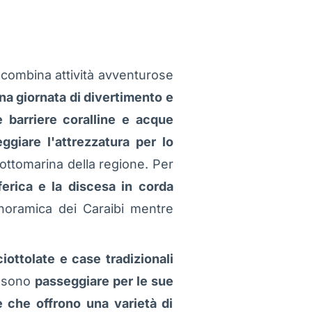
combina attività avventurose
una giornata di divertimento e
e barriere coralline e acque
ggiare l'attrezzatura per lo
ottomarina della regione. Per
eferica e la discesa in corda
anoramica dei Caraibi mentre
iottolate e case tradizionali
ossono
passeggiare per le sue
e che offrono una varietà di