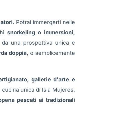
tatori.
Potrai immergerti nelle
chi
snorkeling o immersioni,
 da una prospettiva unica e
rda doppia,
o semplicemente
rtigianato, gallerie d'arte e
cucina unica di Isla Mujeres,
ppena pescati ai tradizionali