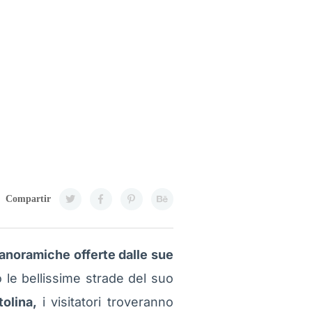
Compartir
panoramiche offerte dalle sue
 le bellissime strade del suo
olina,
i visitatori troveranno