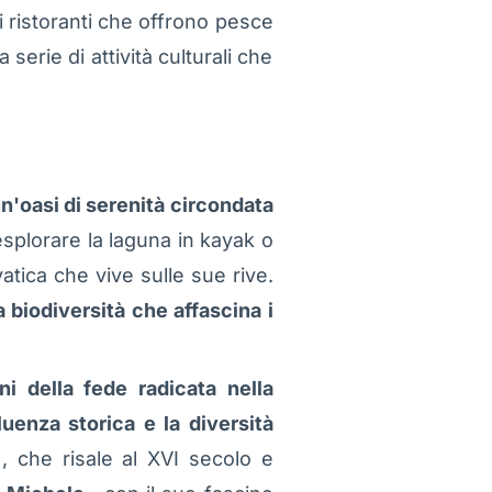
 ristoranti che offrono pesce
 serie di attività culturali che
n'oasi di serenità circondata
esplorare la laguna in kayak o
tica che vive sulle sue rive.
a biodiversità che affascina i
i della fede radicata nella
luenza storica e la diversità
, che risale al XVI secolo e