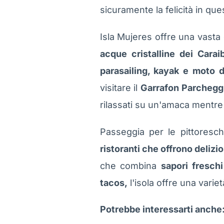
sicuramente la felicità in que
Isla Mujeres offre una vasta
acque cristalline dei Caraib
parasailing, kayak e moto 
visitare il
Garrafon Parcheggia
rilassati su un'amaca mentre 
Passeggia per le pittoresch
ristoranti che offrono delizios
che combina
sapori freschi
tacos,
l'isola offre una variet
Potrebbe interessarti anche