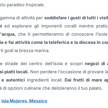
sto paradiso tropicale.
 gamma di attività per
soddisfare i gusti di tutti i visi
i
ed esplorare gli imponenti coralli mentre prati
d'acqua,
che ti permetteranno di conoscere l'isola
 e fai attività come la teleferica e la discesa in co
ti godi la brezza marina.
e strade del centro dell'isola e scopri
negozi di a
i piatti locali.
Non perdere l'occasione di provare la 
 e autentici
ingredienti locali.
Dai frutti di mare a
à di opzioni culinarie che delizieranno il tuo palato.
:
Isla Mujeres, Messico