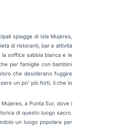
pali spiagge di Isla Mujeres,
età di ristoranti, bar e attività
 la soffice sabbia bianca e le
nche per famiglie con bambini
oloro che desiderano fuggire
re un po' più forti, il che lo
la Mujeres, a Punta Sur, dove i
torica di questo luogo sacro.
dendolo un luogo popolare per