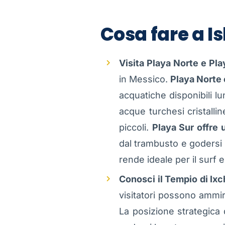
Cosa fare a I
Visita Playa Norte e Pla
in Messico.
Playa Norte 
acquatiche disponibili lu
acque turchesi cristall
piccoli.
Playa Sur offre 
dal trambusto e godersi l
rende ideale per il surf e
Conosci il Tempio di Ixc
visitatori possono ammir
La posizione strategica