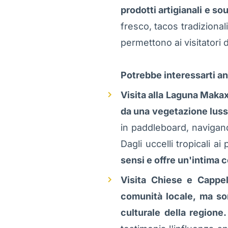
prodotti artigianali e so
fresco, tacos tradizionali
permettono ai visitatori d
Potrebbe interessarti a
Visita alla Laguna Makax
da una vegetazione luss
in paddleboard, navigand
Dagli uccelli tropicali 
sensi e offre un'intima 
Visita Chiese e Cappel
comunità locale, ma sono
culturale della regione.